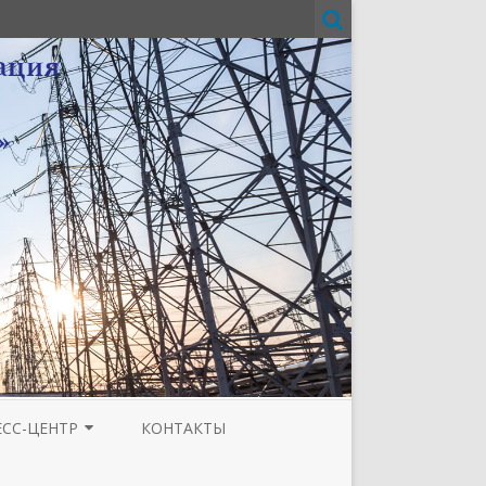
ЕСС-ЦЕНТР
КОНТАКТЫ
И
ЗЕТА ТЮМЕНСКОЙ