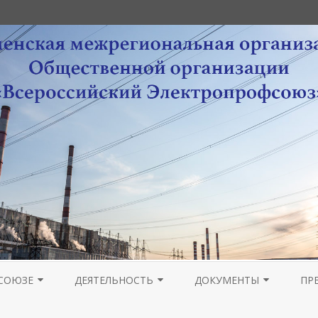
Перейти
к
СОЮЗЕ
ДЕЯТЕЛЬНОСТЬ
ДОКУМЕНТЫ
ПР
содержимому
РА
НОВОСТИ МОЛОДЕЖНОГО
ОРГАНИЗАЦИОННАЯ РАБОТА
УСТАВНЫЕ ДОКУМЕНТЫ
ПРОВЕДЕНИЕ ОТЧЕТОВ 
ГА