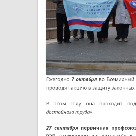
Ежегодно
7 октября
во Всемирный 
проводят акцию в защиту законных 
В этом году она проходит по
достойного труда»
27 сентября
первичная профсою