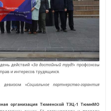
ОТЧЕТНОСТЬ
ФОНД СОЛИДАРНОСТИ
день действий «
За достойный труд!
» профсоюзы
прав и интересов трудящихся.
д девизом «
Социальное партнерство-гарантия
зная организация Тюменской ТЭЦ-1 ТюмнМО