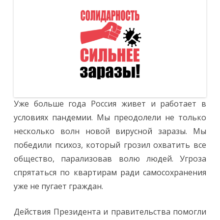
к
трудящимс
страны
Уже больше года Россия живет и работает в
условиях пандемии. Мы преодолели не только
несколько волн новой вирусной заразы. Мы
победили психоз, который грозил охватить все
общество, парализовав волю людей. Угроза
спрятаться по квартирам ради самосохранения
уже не пугает граждан.
Действия Президента и правительства помогли