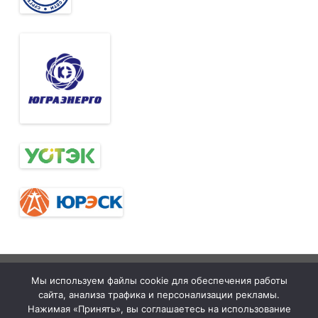
Тюменская
tymelprof.ru
ZeroGravity
Автор:
Мы используем файлы cookie для обеспечения работы
межрегиональная
GalussoThemes.com
сайта, анализа трафика и персонализации рекламы.
организация
Работает на
Нажимая «Принять», вы соглашаетесь на использование