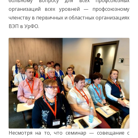
больному вопросу для всех профсоюзных
организаций всех уровней — профсоюзному
членству в первичных и областных организациях
ВЭП в УрФО.
Несмотря на то, что семинар — совещание с