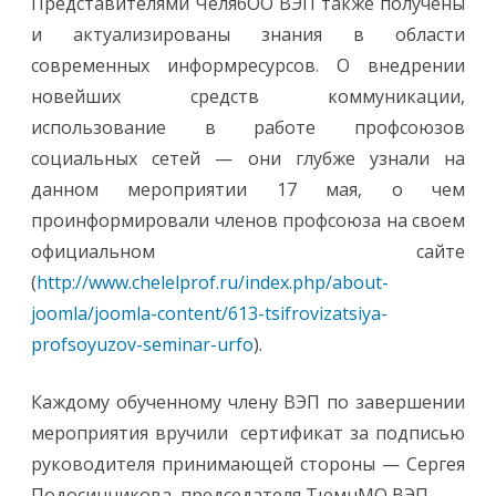
Представителями ЧелябОО ВЭП также получены
и актуализированы знания в области
современных информресурсов. О внедрении
новейших средств коммуникации,
использование в работе профсоюзов
социальных сетей — они глубже узнали на
данном мероприятии 17 мая, о чем
проинформировали членов профсоюза на своем
официальном сайте
(
http://www.chelelprof.ru/index.php/about-
joomla/joomla-content/613-tsifrovizatsiya-
profsoyuzov-seminar-urfo
).
Каждому обученному члену ВЭП по завершении
мероприятия вручили сертификат за подписью
руководителя принимающей стороны — Сергея
Подосинникова, председателя ТюмнМО ВЭП.