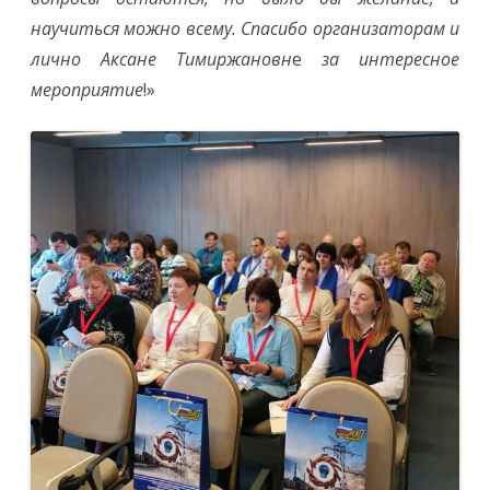
научиться можно всему. Спасибо организаторам и
лично Аксане
Тимиржановн
е
за интересное
мероприятие
!»