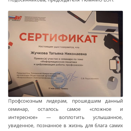
Профсоюзным лидерам, прошедшим данный
семинар, осталось самое «сложное и
интересное» — воплотить услышанное,
увиденное, познанное в жизнь для блага самих