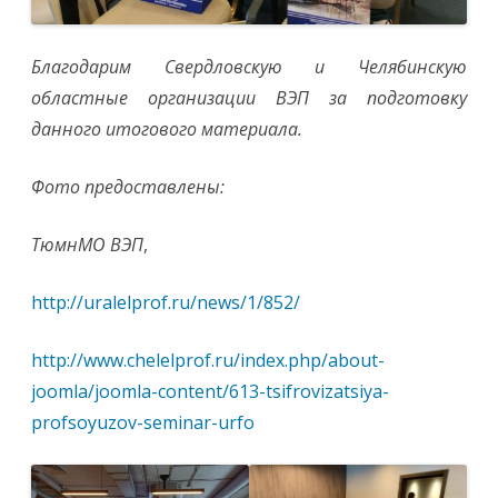
Благодарим Свердловскую и Челябинскую
областные организации ВЭП за подготовку
данного итогового материала.
Фото предоставлены:
ТюмнМО ВЭП
,
http://uralelprof.ru/news/1/852/
http://www.chelelprof.ru/index.php/about-
joomla/joomla-content/613-tsifrovizatsiya-
profsoyuzov-seminar-urfo