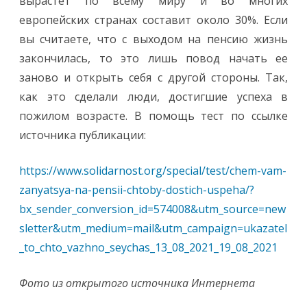
вырастет по всему миру и во многих
европейских странах составит около 30%. Если
вы считаете, что с выходом на пенсию жизнь
закончилась, то это лишь повод начать ее
заново и открыть себя с другой стороны. Так,
как это сделали люди, достигшие успеха в
пожилом возрасте. В помощь тест по ссылке
источника публикации:
https://www.solidarnost.org/special/test/chem-vam-
zanyatsya-na-pensii-chtoby-dostich-uspeha/?
bx_sender_conversion_id=574008&utm_source=new
sletter&utm_medium=mail&utm_campaign=ukazatel
_to_chto_vazhno_seychas_13_08_2021_19_08_2021
Фото из открытого источника Интернета