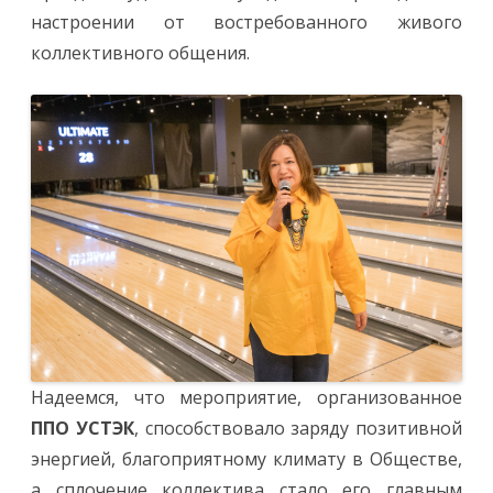
настроении от востребованного живого
коллективного общения.
Надеемся, что мероприятие, организованное
ППО УСТЭК
, способствовало заряду позитивной
энергией, благоприятному климату в Обществе,
а сплочение коллектива стало его главным