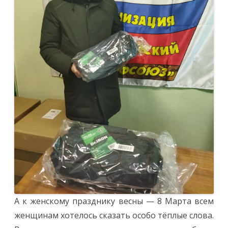
А к женскому празднику весны — 8 Марта всем
женщинам хотелось сказать особо тёплые слова.