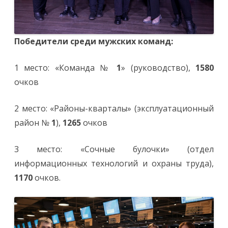
Победители среди мужских команд:
1 место: «Команда №
1
» (руководство),
1580
очков
2 место: «Районы-кварталы» (эксплуатационный
район №
1
),
1265
очков
3 место: «Сочные булочки» (отдел
информационных технологий и охраны труда),
1170
очков.