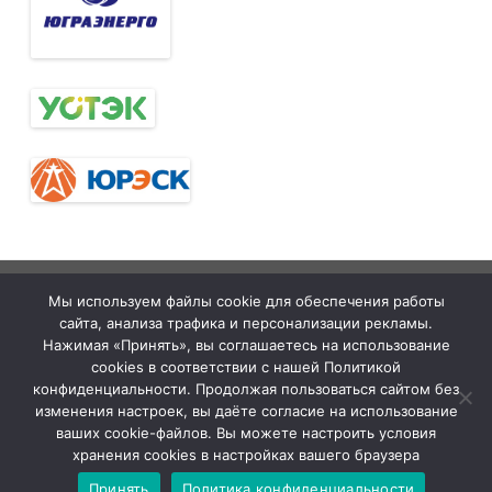
Тюменская
tymelprof.ru
ZeroGravity
Автор:
Мы используем файлы cookie для обеспечения работы
межрегиональная
GalussoThemes.com
сайта, анализа трафика и персонализации рекламы.
организация
Работает на
Нажимая «Принять», вы соглашаетесь на использование
cookies в соответствии с нашей Политикой
Общественной
WordPress
конфиденциальности. Продолжая пользоваться сайтом без
организации
изменения настроек, вы даёте согласие на использование
ваших cookie-файлов. Вы можете настроить условия
«Всероссийский
хранения cookies в настройках вашего браузера
Электропрофсоюз»
Принять
Политика конфиденциальности