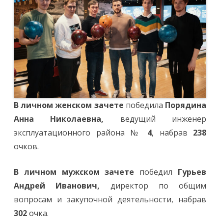
В личном женском зачете
победила
Порядина
Анна Николаевна,
ведущий инженер
эксплуатационного района №
4
, набрав
238
очков.
В личном мужском зачете
победил
Гурьев
Андрей Иванович,
директор по общим
вопросам и закупочной деятельности, набрав
302
очка.