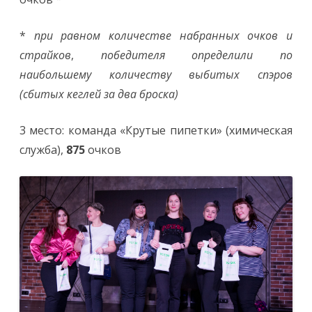
*
при равном количестве набранных очков и
страйков
,
победителя определили по
наибольшему количеству выбитых спэров
(сбитых кеглей за два броска)
3 место: команда «Крутые пипетки» (химическая
служба),
875
очков