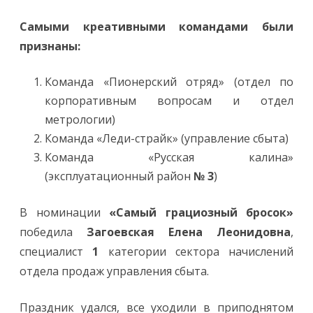
Самыми креативными командами были
признаны:
Команда «Пионерский отряд» (отдел по
корпоративным вопросам и отдел
метрологии)
Команда «Леди-страйк» (управление сбыта)
Команда «Русская калина»
(эксплуатационный район
№ 3
)
В номинации
«Самый грациозный бросок»
победила
Загоевская Елена
Леонидовна
,
специалист
1
категории сектора начислений
отдела продаж управления сбыта.
Праздник удался, все уходили в приподнятом