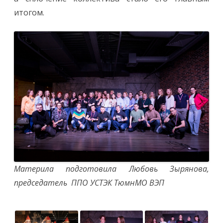
итогом.
Материла подготовила Любовь Зырянова,
председатель ППО УСТЭК ТюмнМО ВЭП