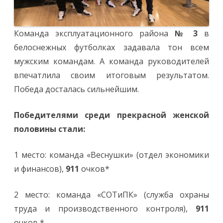
Команда эксплуатационного района
№ 3
в
белоснежных футболках задавала тон всем
мужским командам. А команда руководителей
впечатлила своим итоговым результатом.
Победа досталась сильнейшим.
Победителями среди прекрасной женской
половины стали:
1 место: команда «Веснушки» (отдел экономики
и финансов),
911
очков*
2 место: команда «СОТиПК» (служба охраны
труда и производственного контроля),
911
очков *