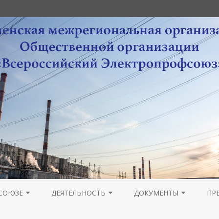
Перейти
к
СОЮЗЕ
ДЕЯТЕЛЬНОСТЬ
ДОКУМЕНТЫ
ПР
содержимому
РА
НОВОСТИ МОЛОДЕЖНОГО
ОРГАНИЗАЦИОННАЯ РАБОТА
УСТАВНЫЕ ДОКУМЕНТЫ
ПРОВЕДЕНИЕ ОТЧЕТОВ 
ГА