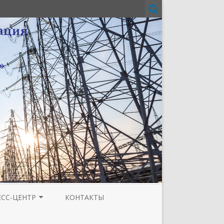
ЕСС-ЦЕНТР
КОНТАКТЫ
И
ЗЕТА ТЮМЕНСКОЙ