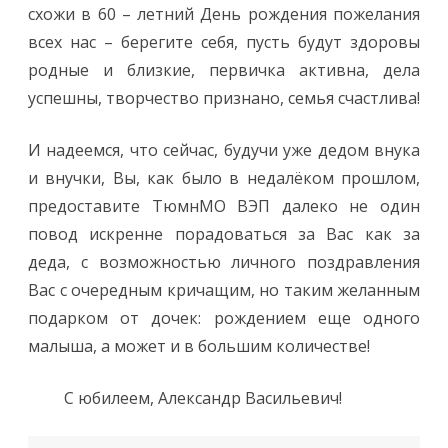
схожи в 60 – летний День рождения пожелания
всех нас – берегите себя, пусть будут здоровы
родные и близкие, первичка активна, дела
успешны, творчество признано, семья счастлива!
И надеемся, что сейчас, будучи уже дедом внука
и внучки, Вы, как было в недалёком прошлом,
предоставите ТюмнМО ВЭП далеко не один
повод искренне порадоваться за Вас как за
деда, с возможностью личного поздравления
Вас с очередным кричащим, но таким желанным
подарком от дочек: рождением еще одного
малыша, а может и в большим количестве!
С юбилеем, Александр Васильевич!