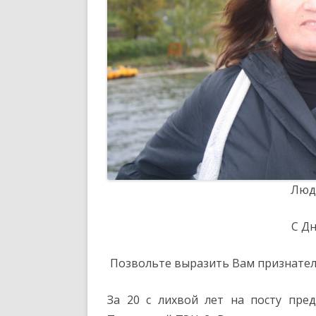
Люд
С Д
Позвольте выразить Вам признатель
За 20 с лихвой лет на посту пре