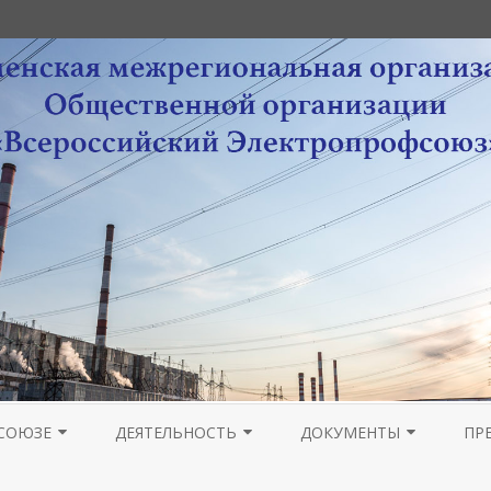
Перейти
к
СОЮЗЕ
ДЕЯТЕЛЬНОСТЬ
ДОКУМЕНТЫ
ПР
содержимому
РА
НОВОСТИ МОЛОДЕЖНОГО
ОРГАНИЗАЦИОННАЯ РАБОТА
УСТАВНЫЕ ДОКУМЕНТЫ
ПРОВЕДЕНИЕ ОТЧЕТОВ 
ГА