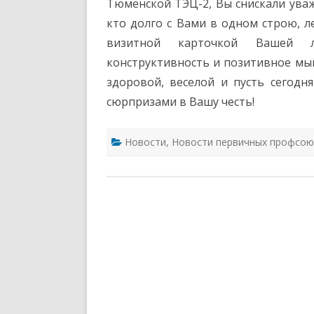
Тюменской ТЭЦ-2, Вы снискали ува
кто долго с Вами в одном строю, л
визитной карточкой Вашей л
конструктивность и позитивное мыш
здоровой, веселой и пусть сегод
сюрпризами в Вашу честь!
Новости
,
Новости первичных профсою