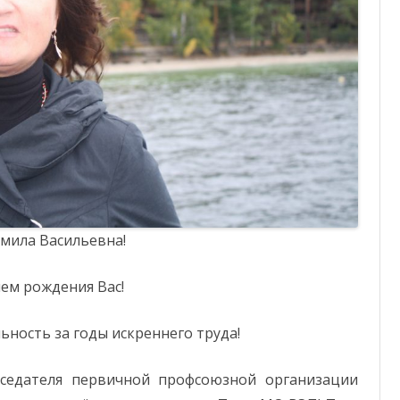
ОТЧЕТНОСТЬ
ФОНД СОЛИДАРНОСТИ
мила Васильевна!
нем рождения Вас!
ность за годы искреннего труда!
дседателя первичной профсоюзной организации