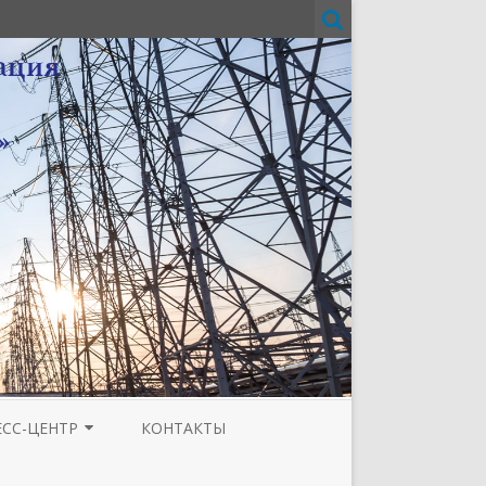
ЕСС-ЦЕНТР
КОНТАКТЫ
И
ЗЕТА ТЮМЕНСКОЙ