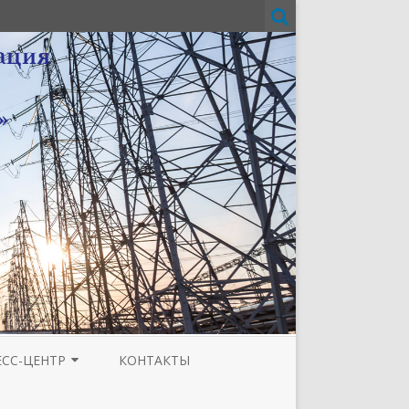
ЕСС-ЦЕНТР
КОНТАКТЫ
И
ЗЕТА ТЮМЕНСКОЙ