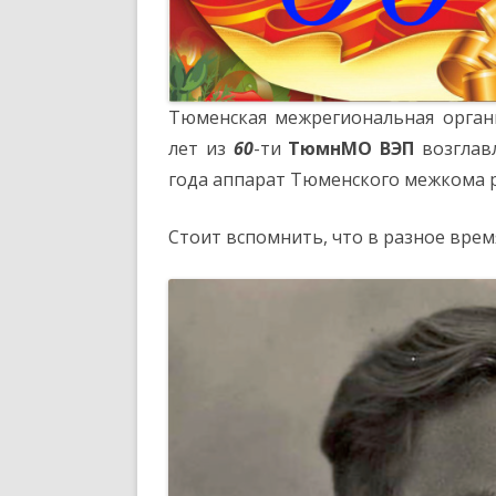
Тюменская межрегиональная орган
лет из
60
-ти
ТюмнМО ВЭП
возглав
года аппарат Тюменского межкома ра
Стоит вспомнить, что в разное вре