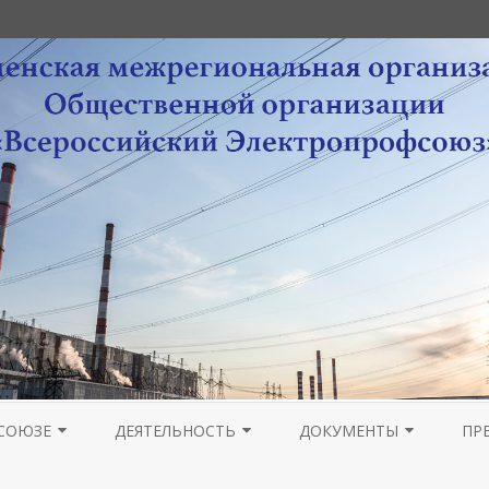
Перейти
к
СОЮЗЕ
ДЕЯТЕЛЬНОСТЬ
ДОКУМЕНТЫ
ПР
содержимому
РА
НОВОСТИ МОЛОДЕЖНОГО
ОРГАНИЗАЦИОННАЯ РАБОТА
УСТАВНЫЕ ДОКУМЕНТЫ
ПРОВЕДЕНИЕ ОТЧЕТОВ 
ГА