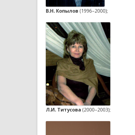
В.Н. Копылов
(1996–2000);
Л.И. Титусова
(2000–2003);