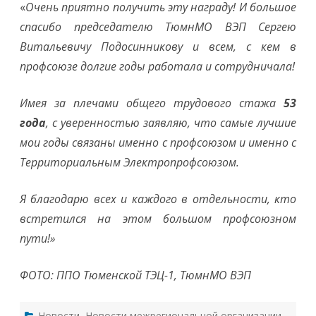
«
Очень приятно получить эту награду! И большое
спасибо председателю ТюмнМО ВЭП Сергею
Витальевичу Подосинникову и всем, с кем в
профсоюзе долгие годы работала и сотрудничала!
Имея за плечами общего трудового стажа
53
года
, с уверенностью заявляю, что самые лучшие
мои годы связаны именно с профсоюзом и именно с
Территориальным Электропрофсоюзом.
Я благодарю всех и каждого в отдельности, кто
встретился на этом большом профсоюзном
пути!»
ФОТО: ППО Тюменской ТЭЦ-1, ТюмнМО ВЭП
Новости
,
Новости межрегиональной организации