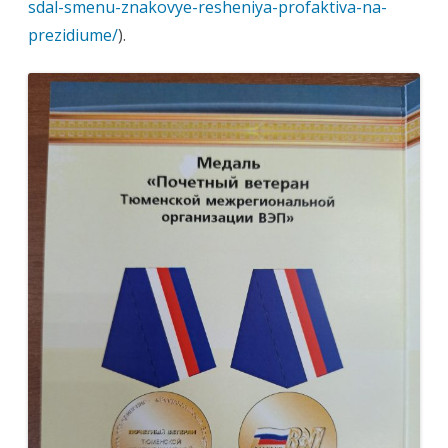
sdal-smenu-znakovye-resheniya-profaktiva-na-
prezidiume/
).