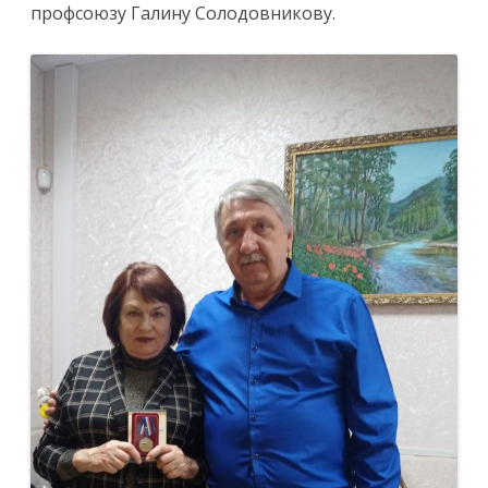
профсоюзу Галину Солодовникову.