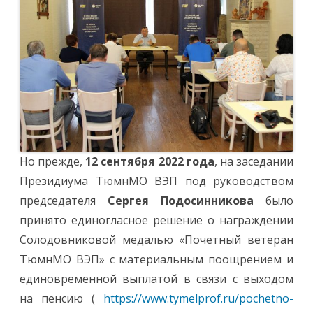
Но прежде,
12 сентября 2022 года
, на заседании
Президиума ТюмнМО ВЭП под руководством
председателя
Сергея Подосинникова
было
принято единогласное решение о награждении
Солодовниковой медалью «Почетный ветеран
ТюмнМО ВЭП» с материальным поощрением и
единовременной выплатой в связи с выходом
на пенсию (
https://www.tymelprof.ru/pochetno-