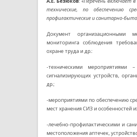
А.Е. Безюков
: «
Перечень включает в
технические, по обеспечению ср
профилактические и санитарно-быт
Документ организационными ме
мониторинга соблюдения требова
охране труда и др.:
-техническими мероприятиями –
сигнализирующих устройств, орга
др.;
-мероприятиями по обеспечению ср
мест хранения СИЗ и особенностей и
-лечебно-профилактическими и са
местоположения аптечек, устройство