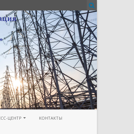
ЕСС-ЦЕНТР
КОНТАКТЫ
И
ЗЕТА ТЮМЕНСКОЙ