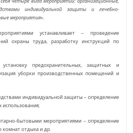
 себя четыре вида мероприятий: организационные,
едствами индивидуальной защиты и лечебно-
овые мероприятия
».
роприятиями устанавливает – проведение
ний охраны труда, разработку инструкций по
 установку предохранительных, защитных и
низация уборки производственных помещений и
едствами индивидуальной защиты – определение
х использования;
нитарно-бытовыми мероприятиями – определение
 комнат отдыха и др.