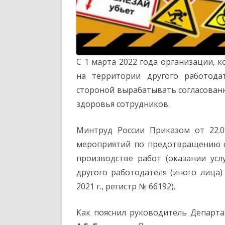
С 1 марта 2022 года организации, 
на территории другого работода
стороной вырабатывать согласова
здоровья сотрудников.
Минтруд России Приказом от 22.
мероприятий по предотвращению с
производстве работ (оказании усл
другого работодателя (иного лица)
2021 г., регистр № 66192).
Как пояснил руководитель Департ