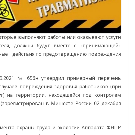
ОТЧЕТНОСТЬ
ФОНД СОЛИДАРНОСТИ
которые выполняют работы или оказывают услуги
теля, должны будут вместе с «принимающей»
нные действия по предотвращению повреждения
09.2021 № 656н утвердил примерный перечень
лучаев повреждения здоровья работников (при
уг) на территории, находящейся под контролем
 (зарегистрирован в Минюсте России 02 декабря
амента охраны труда и экологии Аппарата ФНПР