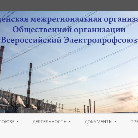
Перейти
к
СОЮЗЕ
ДЕЯТЕЛЬНОСТЬ
ДОКУМЕНТЫ
ПР
содержимому
РА
НОВОСТИ МОЛОДЕЖНОГО
ОРГАНИЗАЦИОННАЯ РАБОТА
УСТАВНЫЕ ДОКУМЕНТЫ
ПРОВЕДЕНИЕ ОТЧЕТОВ 
ГА