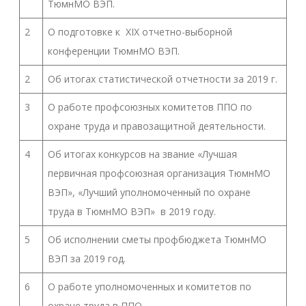
ТюмнМО ВЭП.
2
О подготовке к XIX отчетно-выборной
конференции ТюмнМО ВЭП.
2
Об итогах статистической отчетности за 2019 г.
3
О работе профсоюзных комитетов ППО по
охране труда и правозащитной деятельности.
4
Об итогах конкурсов на звание «Лучшая
первичная профсоюзная организация ТюмнМО
ВЭП», «Лучший уполномоченный по охране
труда в ТюмнМО ВЭП» в 2019 году.
5
Об исполнении сметы профбюджета ТюмнМО
ВЭП за 2019 год.
6
О работе уполномоченных и комитетов по
охране труда в ППО.