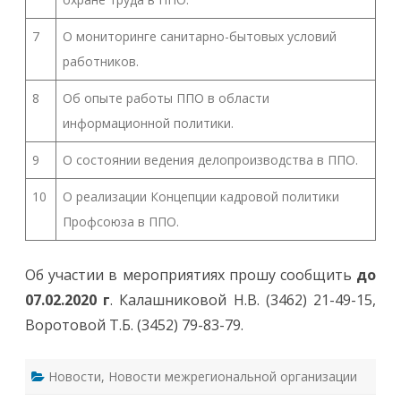
7
О мониторинге санитарно-бытовых условий
работников.
8
Об опыте работы ППО в области
информационной политики.
9
О состоянии ведения делопроизводства в ППО.
10
О реализации Концепции кадровой политики
Профсоюза в ППО.
Об участии в мероприятиях прошу сообщить
до
07.02.2020 г
. Калашниковой Н.В. (3462) 21-49-15,
Воротовой Т.Б. (3452) 79-83-79.
Новости
,
Новости межрегиональной организации