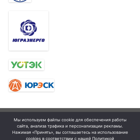
Тюменская
tymelprof.ru
ZeroGravity
Автор:
Мы используем файлы cookie для обеспечения работы
межрегиональная
GalussoThemes.com
сайта, анализа трафика и персонализации рекламы.
организация
Работает на
Нажимая «Принять», вы соглашаетесь на использование
cookies в соответствии с нашей Политикой