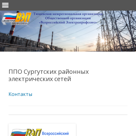
Перейти
к
содержимому
ППО Сургутских районных
электрических сетей
Контакты