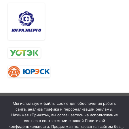
Тюменская
tymelprof.ru
ZeroGravity
Автор:
Мы используем файлы cookie для обеспечения работы
межрегиональная
GalussoThemes.com
сайта, анализа трафика и персонализации рекламы.
организация
Работает на
Нажимая «Принять», вы соглашаетесь на использование
cookies в соответствии с нашей Политикой
Общественной
WordPress
конфиденциальности. Продолжая пользоваться сайтом без