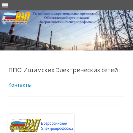
Перейти
к
содержимому
ППО Ишимских Электрических сетей
Контакты