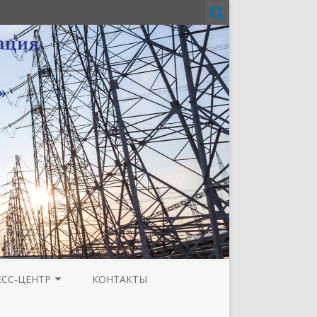
ЕСС-ЦЕНТР
КОНТАКТЫ
И
ЗЕТА ТЮМЕНСКОЙ