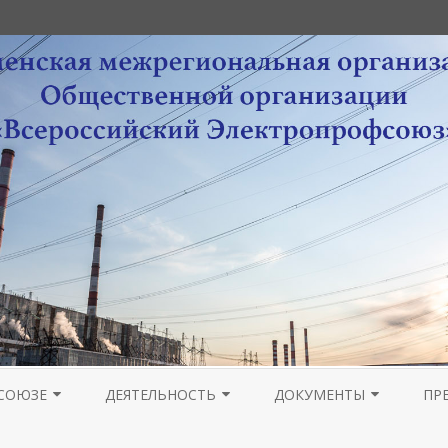
Перейти
к
СОЮЗЕ
ДЕЯТЕЛЬНОСТЬ
ДОКУМЕНТЫ
ПР
содержимому
РА
НОВОСТИ МОЛОДЕЖНОГО
ОРГАНИЗАЦИОННАЯ РАБОТА
УСТАВНЫЕ ДОКУМЕНТЫ
ПРОВЕДЕНИЕ ОТЧЕТОВ 
ГА