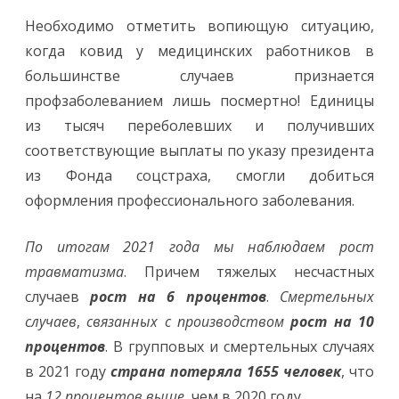
Необходимо отметить вопиющую ситуацию,
когда ковид у медицинских работников в
большинстве случаев признается
профзаболеванием лишь посмертно! Единицы
из тысяч переболевших и получивших
соответствующие выплаты по указу президента
из Фонда соцстраха, смогли добиться
оформления профессионального заболевания.
По итогам 2021 года мы наблюдаем рост
травматизма
. Причем тяжелых несчастных
случаев
рост на 6 процентов
.
Смертельных
случаев
,
связанных с производством
рост на 10
процентов
. В групповых и смертельных случаях
в 2021 году
страна потеряла 1655 человек
, что
на
12 процентов выше
, чем в 2020 году.