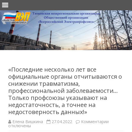
Перейти
к
содержимому
«Последние несколько лет все
официальные органы отчитываются о
снижении травматизма,
профессиональной заболеваемости…
Только профсоюзы указывают на
недостаточность, а точнее на
недостоверность данных!»
к
Елена Вишкина
27.04.2022
Комментарии
записи
отключены
«Последни