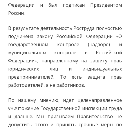
Федерации и был подписан Президентом
России.
В результате деятельность Роструда полностью
подчинена закону Российской Федерации «О
государственном контроле (надзоре) и
муниципальном контроле в Российской
Федерации», направленному на защиту прав
юридических лиц и индивидуальных
предпринимателей. То есть защита прав
работодателей, а не работников.
По нашему мнению, идет целенаправленное
уничтожение Государственной инспекции труда
и дальше. Мы призываем Правительство не
допустить этого и принять срочные меры по