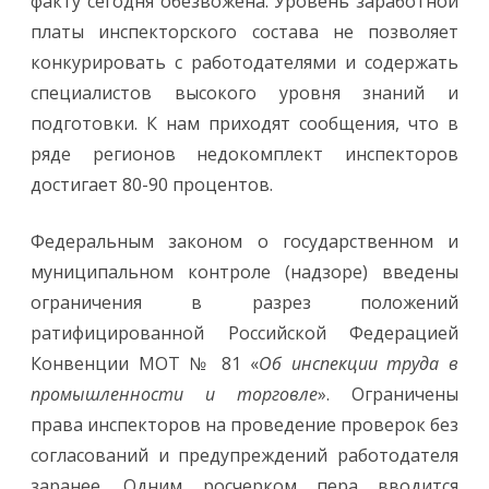
факту сегодня обезвожена. Уровень заработной
платы инспекторского состава не позволяет
конкурировать с работодателями и содержать
специалистов высокого уровня знаний и
подготовки. К нам приходят сообщения, что в
ряде регионов недокомплект инспекторов
достигает 80-90 процентов.
Федеральным законом о государственном и
муниципальном контроле (надзоре) введены
ограничения в разрез положений
ратифицированной Российской Федерацией
Конвенции МОТ № 81 «
Об инспекции труда в
промышленности и торговле
». Ограничены
права инспекторов на проведение проверок без
согласований и предупреждений работодателя
заранее. Одним росчерком пера вводится