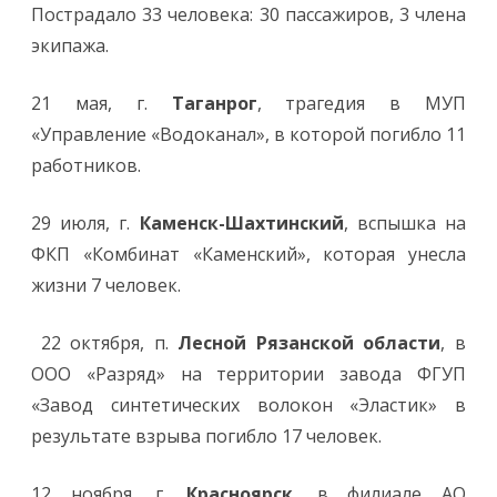
Пострадало 33 человека: 30 пассажиров, 3 члена
экипажа.
21 мая, г.
Таганрог
, трагедия в МУП
«Управление «Водоканал», в которой погибло 11
работников.
29 июля, г.
Каменск-Шахтинский
, вспышка на
ФКП «Комбинат «Каменский», которая унесла
жизни 7 человек.
22 октября, п.
Лесной Рязанской области
, в
ООО «Разряд» на территории завода ФГУП
«Завод синтетических волокон «Эластик» в
результате взрыва погибло 17 человек.
12 ноября, г.
Красноярск
, в филиале АО