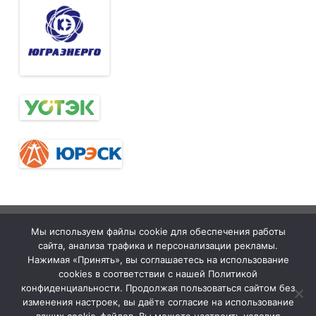
Тюменская
tymelprof.ru
ZeroGravity
Автор:
Мы используем файлы cookie для обеспечения работы
межрегиональная
GalussoThemes.com
сайта, анализа трафика и персонализации рекламы.
организация
Работает на
Нажимая «Принять», вы соглашаетесь на использование
cookies в соответствии с нашей Политикой
Общественной
WordPress
конфиденциальности. Продолжая пользоваться сайтом без
организации
изменения настроек, вы даёте согласие на использование