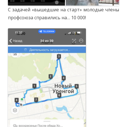
С задачей «вышедшие на старт» молодые члены
профсоюза справились на… 10 000!