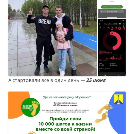
А стартовали все в один день —
25 июня
!