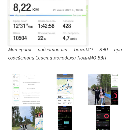
Материал подготовила ТюмнМО ВЭП при
содействии Совета молодежи ТюмнМО ВЭП