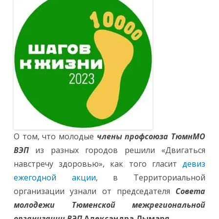
О том, что молодые
члены профсоюза ТюмнМО
ВЭП
из разных городов решили «Двигаться
навстречу здоровью», как того гласит
девиз
ежегодной акции
, в Территориальной
организации узнали от председателя
Совета
молодежи Тюменской межрегиональной
организации ВЭП
Александра Лымаря
.