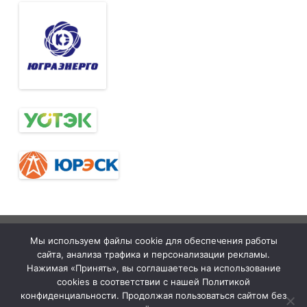
Тюменская
tymelprof.ru
ZeroGravity
Автор:
Мы используем файлы cookie для обеспечения работы
межрегиональная
GalussoThemes.com
сайта, анализа трафика и персонализации рекламы.
организация
Работает на
Нажимая «Принять», вы соглашаетесь на использование
cookies в соответствии с нашей Политикой
Общественной
WordPress
конфиденциальности. Продолжая пользоваться сайтом без
организации