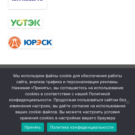
Тюменская
tymelprof.ru
ZeroGravity
Автор:
Мы используем файлы cookie для обеспечения работы
межрегиональная
GalussoThemes.com
сайта, анализа трафика и персонализации рекламы.
организация
Работает на
Нажимая «Принять», вы соглашаетесь на использование
cookies в соответствии с нашей Политикой
Общественной
WordPress
конфиденциальности. Продолжая пользоваться сайтом без
организации
изменения настроек, вы даёте согласие на использование
ваших cookie-файлов. Вы можете настроить условия
«Всероссийский
хранения cookies в настройках вашего браузера
Электропрофсоюз»
Принять
Политика конфиденциальности