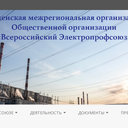
Перейти
к
СОЮЗЕ
ДЕЯТЕЛЬНОСТЬ
ДОКУМЕНТЫ
ПР
содержимому
РА
НОВОСТИ МОЛОДЕЖНОГО
ОРГАНИЗАЦИОННАЯ РАБОТА
УСТАВНЫЕ ДОКУМЕНТЫ
ПРОВЕДЕНИЕ ОТЧЕТОВ 
ГА