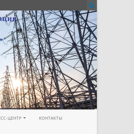
ЕСС-ЦЕНТР
КОНТАКТЫ
И
ЗЕТА ТЮМЕНСКОЙ