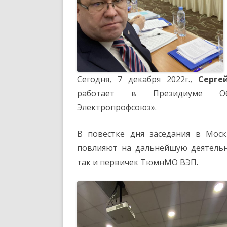
Сегодня, 7 декабря 2022г.,
Серге
работает в Президиуме Общ
Электропрофсоюз».
В повестке дня заседания в Моск
повлияют на дальнейшую деятельн
так и первичек ТюмнМО ВЭП.