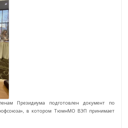
членам Президиума подготовлен документ по
рофсоюза», в котором ТюмнМО ВЭП принимает