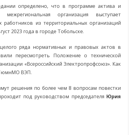
дании определено, что в программе актива и
межрегиональная организация выступает
х работников из территориальных организаций
уст 2023 года в городе Тобольске.
целого ряда нормативных и правовых актов в
авили пересмотреть Положение о технической
анизации «Всероссийский Электропрофсоюз». Как
я ТюмнМО ВЭП.
мут решения по более чем 8 вопросам повестки
е проходит под руководством председателя
Юрия