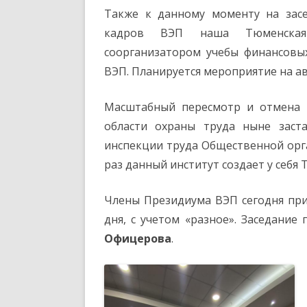
Также к данному моменту на засе
кадров ВЭП наша Тюменская 
соорганизатором учебы финансовы
ВЭП. Планируется мероприятие на авг
Масштабный пересмотр и отмена 
области охраны труда ныне заст
инспекции труда Общественной орг
раз данный институт создает у себ
Члены Президиума ВЭП сегодня при
дня, с учетом «разное». Заседани
Офицерова
.