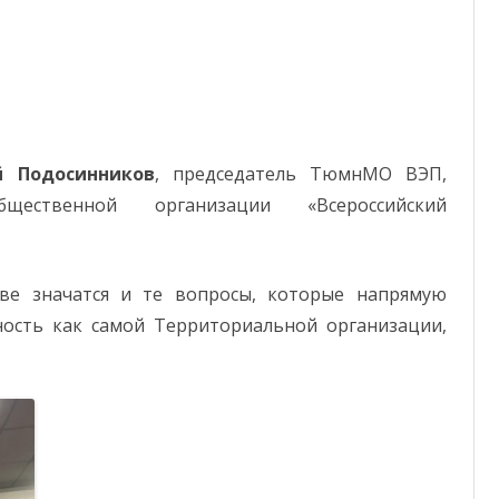
ОТЧЕТНОСТЬ
ФОНД СОЛИДАРНОСТИ
й Подосинников
, председатель ТюмнМО ВЭП,
ественной организации «Всероссийский
ве значатся и те вопросы, которые напрямую
ость как самой Территориальной организации,