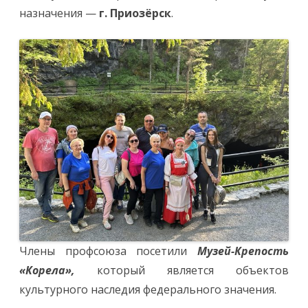
назначения —
г. Приозёрск
.
Члены профсоюза посетили
Музей-Крепость
«Корела»,
который является объектов
культурного наследия федерального значения.