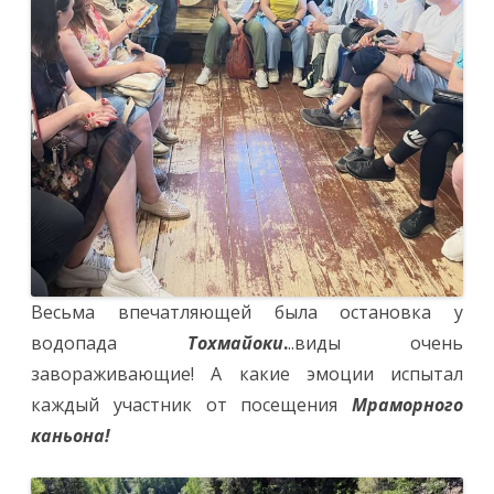
Весьма впечатляющей была остановка у
водопада
Тохмайоки
.
..виды очень
завораживающие! А какие эмоции испытал
каждый участник от посещения
Мраморного
каньона!