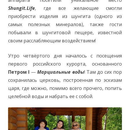
Shungit.Life
, где все желающие смогли
приобрести изделия из шунгита (одного из
самых полезных минералов), также гости
побывали в шунгитовой пещере, известной
своим расслабляющим воздействием!
Утро четвёртого дня началось с посещения
первого российского курорта, основанного
Петром I
—
Марциальные воды
! Там до сих пор
сохранилась церковь, построенная по эскизам
царя, где можно, помимо всего прочего, попить
целебной воды и набрать ее с собой.