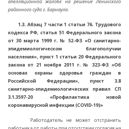
апелляционной жалобе на решение Ленинского
районного суда г. Барнаула.
1.3.
Абзац 7 части 1 статьи 76. Трудового
кодекса РФ, статья 51
Федерального закона
от 30 марта 1999 г. № 52-ФЗ «О санитарно-
эпидемиологическом благополучии
населения», пункт 1 статьи 20 Федерального
закона от 21 ноября 2011 г. № 323-ФЗ «Об
основах охраны здоровья граждан в
Российской Федерации», пункт 3.8
санитарно-эпидемиологических правил СП
3.1.3597-20 «Профилактика новой
коронавирусной инфекции (COVID-19)»
Работодатель не может отстранить
работника от работы при отсутствии согласия на