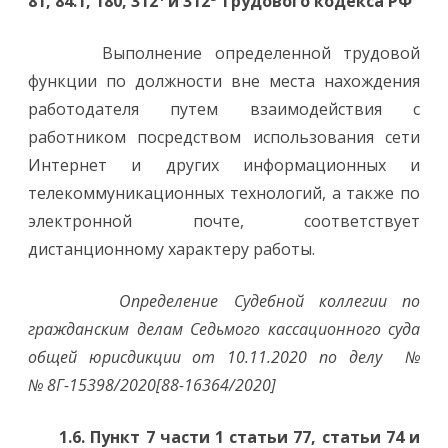
81, 84.1, 180, 312
и 312
Трудового кодекса РФ
Выполнение определенной трудовой
функции по должности вне места нахождения
работодателя путем взаимодействия с
работником посредством использования сети
Интернет и других информационных и
телекоммуникационных технологий, а также по
электронной почте, соответствует
дистанционному характеру работы.
Определение Судебной коллегии по
гражданским делам Седьмого кассационного суда
общей юрисдикции от 10.11.2020 по делу №
№ 8Г-15398/2020[88-16364/2020]
1.6. Пункт 7 части 1 статьи 77, статьи 74 и