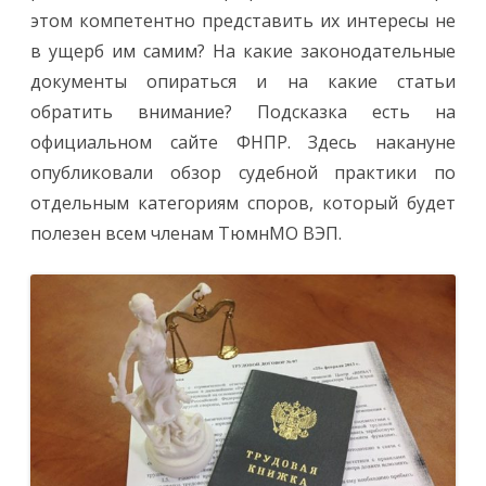
практики
этом компетентно представить их интересы не
по
отдельным
в ущерб им самим? На какие законодательные
категория
споров
документы опираться и на какие статьи
обратить внимание? Подсказка есть на
официальном сайте ФНПР. Здесь накануне
опубликовали обзор судебной практики по
отдельным категориям споров, который будет
полезен всем членам ТюмнМО ВЭП.