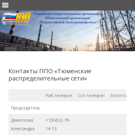
Перейти
к
содержимому
Контакты ППО «Тюменские
распределительные сети»
Раб.телефон
Сот.телефон
Эл.почта
Председатель
Девяткова
+7(3452) 79-
Александра
14-13