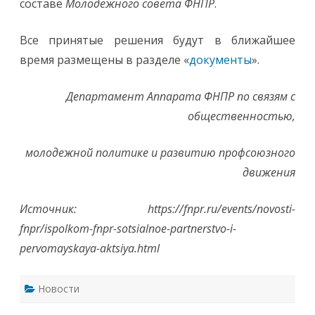
составе
Молодёжного совета ФНПР
.
Все принятые решения будут в ближайшее
время размещены в разделе «
документы
».
Департамент Аппарата ФНПР по связям с
общественностью,
молодежной политике и развитию профсоюзного
движения
Источник: https://fnpr.ru/events/novosti-
fnpr/ispolkom-fnpr-sotsialnoe-partnerstvo-i-
pervomayskaya-aktsiya.html
Новости