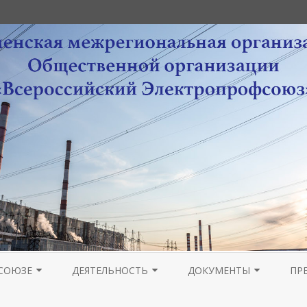
Перейти
к
СОЮЗЕ
ДЕЯТЕЛЬНОСТЬ
ДОКУМЕНТЫ
ПР
содержимому
РА
НОВОСТИ МОЛОДЕЖНОГО
ОРГАНИЗАЦИОННАЯ РАБОТА
УСТАВНЫЕ ДОКУМЕНТЫ
ПРОВЕДЕНИЕ ОТЧЕТОВ 
ГА