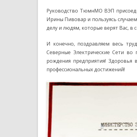
Руководство ТюмнМО ВЭП присоеди
Ирины Пивовар и пользуясь случаем
делу и людям, которые верят Вас, в 
И конечно, поздравляем весь тру
Северные Электрические Сети во 
рождения предприятия! Здоровья 
профессиональных достижений!