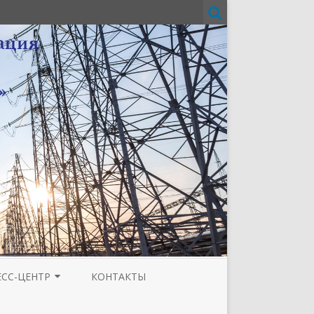
ЕСС-ЦЕНТР
КОНТАКТЫ
И
ЗЕТА ТЮМЕНСКОЙ