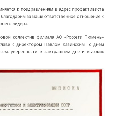
няется к поздравлениям в адрес профактивиста
 благодарим за Ваше ответственное отношение к
своего лидера.
довой коллектив филиала АО «Россети Тюмень»
главе с директором Павлом Казинским с днем
всем, уверенности в завтрашнем дне и высоких