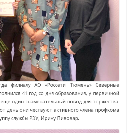
ОТЧЕТНОСТЬ
ФОНД СОЛИДАРНОСТИ
огда филиалу АО «Россети Тюмень» Северные
олнился 41 год со дня образования, у первичной
 еще один знаменательный повод для торжества.
этот день они чествуют активного члена профкома
уппу службы РЭУ, Ирину Пивовар.