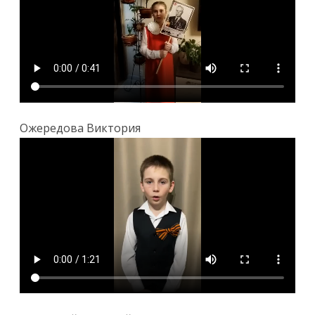
Ожередова Виктория