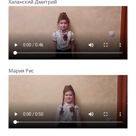
Халанский Дмитрий
Мария Рис