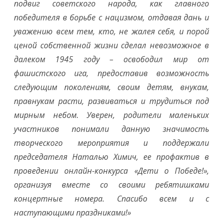
подвиг советского народа, как главного
победителя в борьбе с нацизмом, отдавая дань и
уважению всем тем, кто, не жалея себя, и порой
ценой собственной жизни сделал невозможное в
далеком 1945 году – освободил мир от
фашистского ига, предоставив возможность
следующим поколениям, своим детям, внукам,
правнукам расти, развиваться и трудиться под
мирным небом. Уверен, родители маленьких
участников понимали данную значимость
творческого мероприятия и поддержали
председателя Наталью Химич, ее профактив в
проведении онлайн-конкурса «Дети о Победе!»,
организуя вместе со своими ребятишками
концертные номера. Спасибо всем и с
наступающими праздниками!»