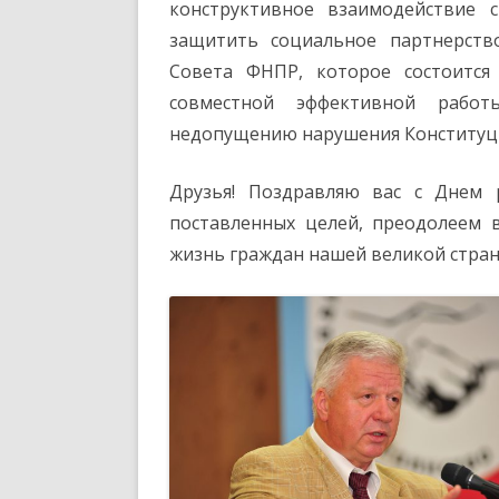
конструктивное взаимодействие с
защитить социальное партнерств
Совета ФНПР, которое состоитс
совместной эффективной работ
недопущению нарушения Конституци
Друзья! Поздравляю вас с Днем 
поставленных целей, преодолеем в
жизнь граждан нашей великой стран