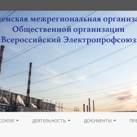
Перейти
к
СОЮЗЕ
ДЕЯТЕЛЬНОСТЬ
ДОКУМЕНТЫ
ПР
содержимому
РА
НОВОСТИ МОЛОДЕЖНОГО
ОРГАНИЗАЦИОННАЯ РАБОТА
УСТАВНЫЕ ДОКУМЕНТЫ
ПРОВЕДЕНИЕ ОТЧЕТОВ 
ГА