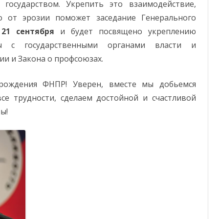
 государством. Укрепить это взаимодействие,
о от эрозии поможет заседание Генерального
я
21 сентября
и будет посвящено укреплению
ы с государственными органами власти и
и и Закона о профсоюзах.
рождения ФНПР! Уверен, вместе мы добьемся
се трудности, сделаем достойной и счастливой
ы!