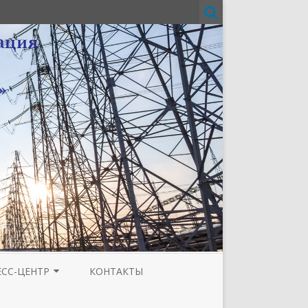
ЕСС-ЦЕНТР
КОНТАКТЫ
И
ЗЕТА ТЮМЕНСКОЙ