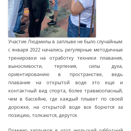
Участие Людмилы в заплыве не было случайным:
с января 2022 начались регулярные методичные
тренировки на отработку техники плавания,
выносливости, терпения, силы духа,
ориентированию в пространстве, ведь
плавание на открытой воде это еще и
контактный вид спорта, более травмоопасный,
чем в бассейне, где каждый плывет по своей
дорожке, на открытой воде все борются за
позицию, толкаются, дерутся.
Помимо заплывов в этот июльский субботний