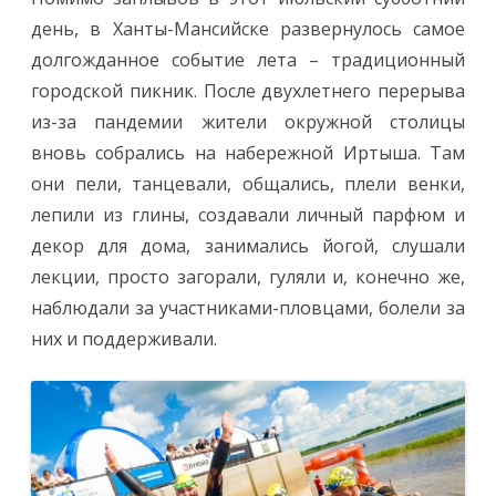
день, в Ханты-Мансийске развернулось самое
долгожданное событие лета – традиционный
городской пикник. После двухлетнего перерыва
из-за пандемии жители окружной столицы
вновь собрались на набережной Иртыша. Там
они пели, танцевали, общались, плели венки,
лепили из глины, создавали личный парфюм и
декор для дома, занимались йогой, слушали
лекции, просто загорали, гуляли и, конечно же,
наблюдали за участниками-пловцами, болели за
них и поддерживали.