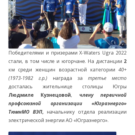
Победителями и призерами X-Waters Ugra 2022
стали, в том числе и югорчане. На дистанции
2
км среди женщин возрастной категории
40+
(1973-1982 г.р.)
награда за
третье место
досталась жительнице столицы Югры
Людмиле Кузнецовой
,
члену первичной
профсоюзной организации «Юграэнерго»
ТюмнМО ВЭП
,
начальнику отдела реализации
электрической энергии АО «Юграэнерго».