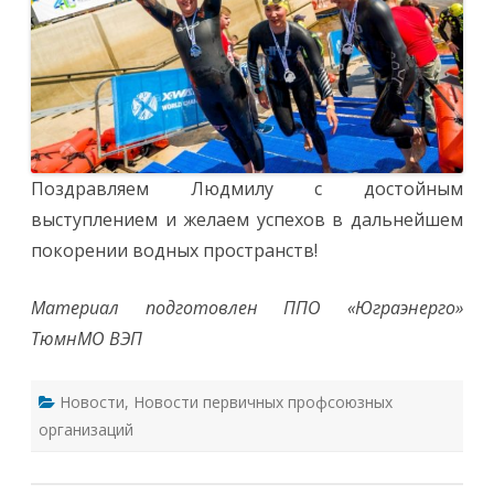
Поздравляем Людмилу с достойным
выступлением и желаем успехов в дальнейшем
покорении водных пространств!
Материал подготовлен ППО «Юграэнерго»
ТюмнМО ВЭП
Новости
,
Новости первичных профсоюзных
организаций