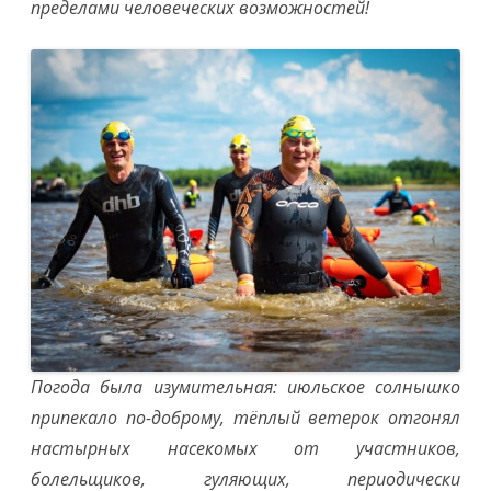
пределами человеческих возможностей!
Погода была изумительная: июльское солнышко
припекало по-доброму, тёплый ветерок отгонял
настырных насекомых от участников,
болельщиков, гуляющих, периодически