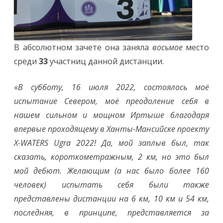
В абсолютном зачете она заняла
восьмое
место
среди
33
участниц данной дистанции.
«
В субботу, 16 июля 2022, состоялось моё
испытание Севером, моё преодоление себя в
нашем сильном и мощном Иртыше
благодаря
впервые проходящему в Ханты-Мансийске проекту
X-WATERS Ugra 2022! Да, мой заплыв был, так
сказать, короткометражным, 2 км, но это был
мой дебют. Желающим (а нас было более 160
человек) испытать себя были также
представлены дистанции на 6 км, 10 км и 54 км,
последняя, в принципе, представляется за