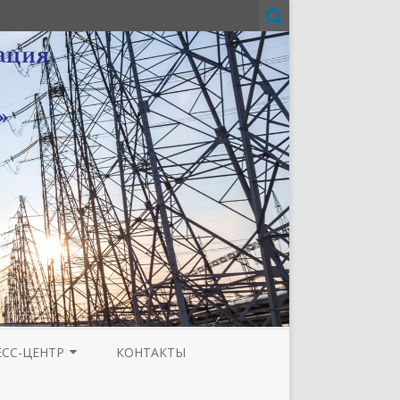
ЕСС-ЦЕНТР
КОНТАКТЫ
И
ЗЕТА ТЮМЕНСКОЙ