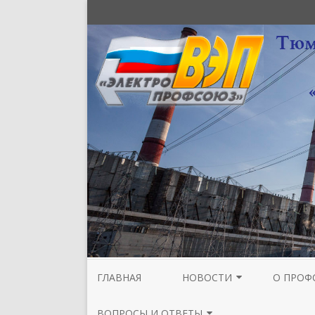
ГЛАВНАЯ
НОВОСТИ
О ПРОФ
НОВОСТИ МЕЖРЕГИОНАЛЬНОЙ
СТРУКТУ
ВОПРОСЫ И ОТВЕТЫ