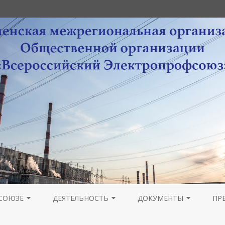
Перейти
к
СОЮЗЕ
ДЕЯТЕЛЬНОСТЬ
ДОКУМЕНТЫ
ПР
содержимому
РА
НОВОСТИ МОЛОДЕЖНОГО
ОРГАНИЗАЦИОННАЯ РАБОТА
УСТАВНЫЕ ДОКУМЕНТЫ
ПРОВЕДЕНИЕ ОТЧЕТОВ 
ГА