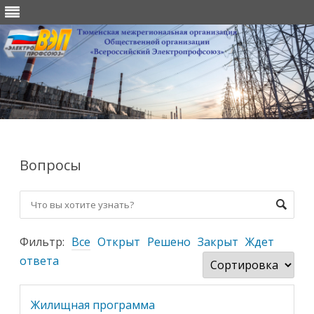
Перейти
к
содержимому
Вопросы
Фильтр:
Все
Открыт
Решено
Закрыт
Ждет
ответа
Жилищная программа