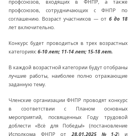
профсоюзов, входящих в ФНПР, а также
профсоюзов, сотрудничающих с ФНПР по
соглашению. Возраст участников — от
6 до 18
лет включительно.
Конкурс будет проводиться в трех возрастных
категориях:
6-10 лет; 11-14 лет; 15-18 лет.
В каждой возрастной категории будут отобраны
лучшие работы, наиболее полно отражающие
заданную тему.
Членские организации ФНПР проводят конкурс
в соответствии с Планом основных
мероприятий, посвященных Году трудовой
доблести «Всё для Победы!» (постановление
Исполкома ФНПР от
28.01.2025 №1-2
) и