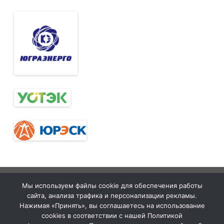
Тюменская
tymelprof.ru
ZeroGravity
Автор:
Мы используем файлы cookie для обеспечения работы
межрегиональная
GalussoThemes.com
сайта, анализа трафика и персонализации рекламы.
организация
Работает на
Нажимая «Принять», вы соглашаетесь на использование
cookies в соответствии с нашей Политикой
Общественной
WordPress