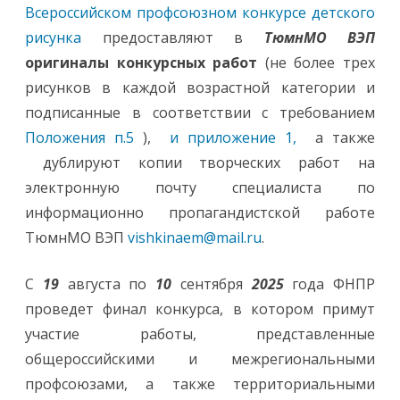
Всероссийском
профсоюзном конкурсе детского
рисунка
предоставляют в
ТюмнМО ВЭП
оригиналы конкурсных работ
(не более трех
рисунков в каждой возрастной категории и
подписанные в соответствии с требованием
Положения п.5
),
и приложение 1,
а также
дублируют копии творческих работ на
электронную почту специалиста по
информационно пропагандистской работе
ТюмнМО ВЭП
vishkinaem@mail.ru
.
С
19
августа по
10
сентября
2025
года ФНПР
проведет финал конкурса, в котором примут
участие работы, представленные
общероссийскими и межрегиональными
профсоюзами, а также территориальными