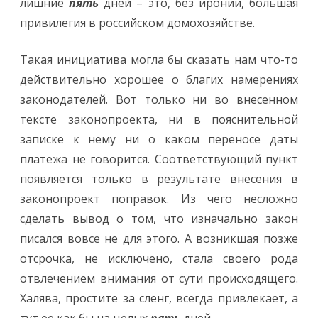
лишние
пять
дней – это, без иронии, большая
привилегия в российском домохозяйстве.
Такая инициатива могла бы сказать нам что-то
действительно хорошее о благих намерениях
законодателей. Вот только ни во внесенном
тексте законопроекта, ни в пояснительной
записке к нему ни о каком переносе даты
платежа не говорится. Соответствующий пункт
появляется только в результате внесения в
законопроект поправок. Из чего несложно
сделать вывод о том, что изначально закон
писался вовсе не для этого. А возникшая позже
отсрочка, не исключено, стала своего рода
отвлечением внимания от сути происходящего.
Халява, простите за сленг, всегда привлекает, а
тут ее как бы на целых
пять
дней.