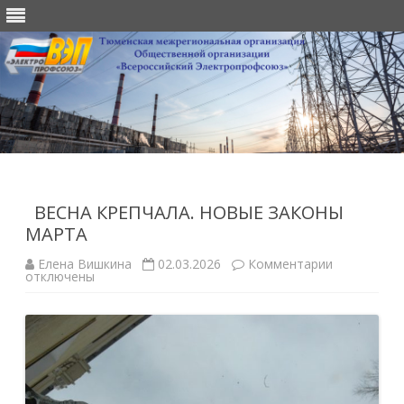
Перейти
к
содержимому
ВЕСНА КРЕПЧАЛА. НОВЫЕ ЗАКОНЫ
МАРТА
к
Елена Вишкина
02.03.2026
Комментарии
записи
отключены
ВЕСНА
КРЕПЧАЛА.
НОВЫЕ
ЗАКОНЫ
МАРТА