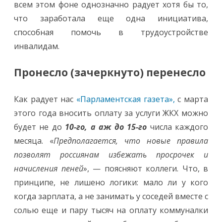
всем этом фоне однозначно радует хотя бы то,
что заработала еще одна инициатива,
способная помочь в трудоустройстве
инвалидам.
Пронесло (зачеркнуто) перенесло
Как радует нас
«Парламентская газета»,
с марта
этого года вносить оплату за услуги ЖКХ можно
будет не до
10-го, а аж до 15-го
числа каждого
месяца. «
Предполагается, что новые правила
позволят россиянам избежать просрочек и
начисления пеней
», — поясняют коллеги. Что, в
принципе, не лишено логики: мало ли у кого
когда зарплата, а не занимать у соседей вместе с
солью еще и пару тысяч на оплату коммуналки