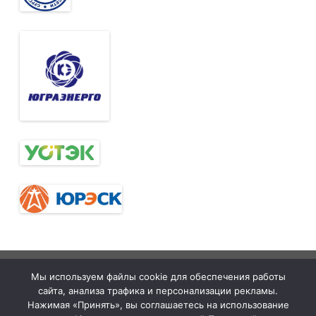
Тюменская
tymelprof.ru
ZeroGravity
Автор:
Мы используем файлы cookie для обеспечения работы
межрегиональная
GalussoThemes.com
сайта, анализа трафика и персонализации рекламы.
организация
Работает на
Нажимая «Принять», вы соглашаетесь на использование