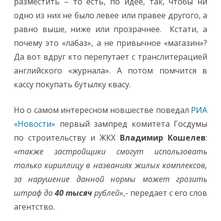
разместить – то есть, по идее, так, чтобы ни
одно из них не было левее или правее другого, а
равно выше, ниже или прозрачнее. Кстати, а
почему это «лабаз», а не привычное «магазин»?
Да вот вдруг кто перепутает с транслитерацией
английского «журнала». А потом помчится в
кассу покупать бутылку квасу.
Но о самом интересном новшестве поведал
РИА
«Новости»
первый зампред комитета Госдумы
по строительству и ЖКХ
Владимир Кошелев
:
«
также застройщики смогут использовать
только кириллицу в названиях жилых комплексов,
за нарушение данной нормы может грозить
штраф до
40 тысяч
рублей
»,- передает с его слов
агентство.