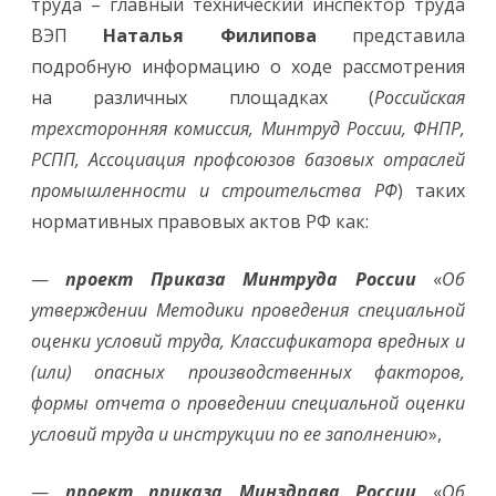
труда – главный технический инспектор труда
ВЭП
Наталья Филипова
представила
подробную информацию о ходе рассмотрения
на различных площадках (
Российская
трехсторонняя комиссия, Минтруд России, ФНПР,
РСПП, Ассоциация профсоюзов базовых отраслей
промышленности и строительства РФ
) таких
нормативных правовых актов РФ как:
—
проект Приказа Минтруда России
«
Об
утверждении Методики проведения специальной
оценки условий труда, Классификатора вредных и
(или) опасных производственных факторов,
формы отчета о проведении специальной оценки
условий труда и инструкции по ее заполнению
»,
—
проект приказа Минздрава России
«
Об