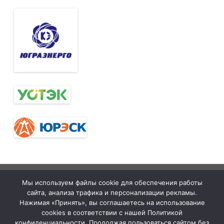
Тюменская
tymelprof.ru
ZeroGravity
Автор:
Мы используем файлы cookie для обеспечения работы
межрегиональная
GalussoThemes.com
сайта, анализа трафика и персонализации рекламы.
организация
Работает на
Нажимая «Принять», вы соглашаетесь на использование
cookies в соответствии с нашей Политикой
Общественной
WordPress
конфиденциальности. Продолжая пользоваться сайтом без