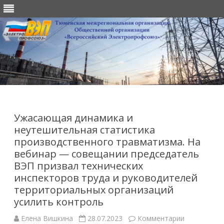
Перейти
к
содержимому
Ужасающая динамика и
неутешительная статистика
производственного травматизма. На
вебинар — совещании председатель
ВЭП призвал технических
инспекторов труда и руководителей
территориальных организаций
усилить контроль
к
Елена Вишкина
28.07.2023
Комментарии