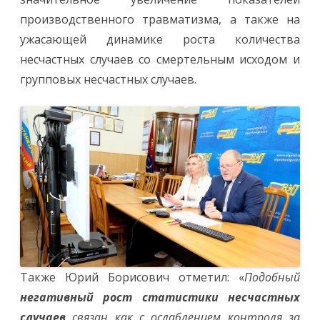
производственного травматизма, а также на
ужасающей динамике роста количества
несчастных случаев со смертельным исходом и
групповых несчастных случаев.
Также Юрий Борисович отметил: «
Подобный
негативный рост статистики
несчастных
случаев
связан как с ослаблением контроля за