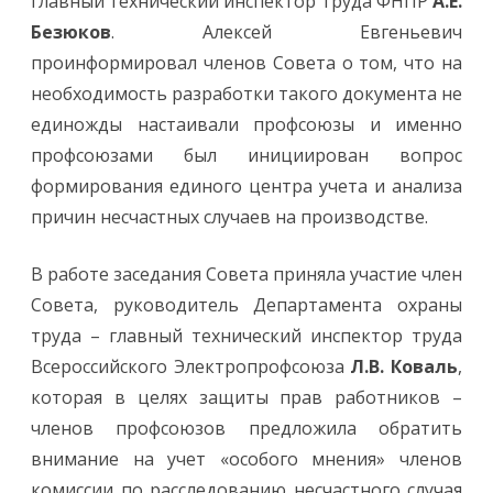
главный технический инспектор труда ФНПР
А.Е.
Безюков
. Алексей Евгеньевич
проинформировал членов Совета о том, что на
необходимость разработки такого документа не
единожды настаивали профсоюзы и именно
профсоюзами был инициирован вопрос
формирования единого центра учета и анализа
причин несчастных случаев на производстве.
В работе заседания Совета приняла участие член
Совета, руководитель Департамента охраны
труда – главный технический инспектор труда
Всероссийского Электропрофсоюза
Л.В. Коваль
,
которая в целях защиты прав работников –
членов профсоюзов предложила обратить
внимание на учет «особого мнения» членов
комиссии по расследованию несчастного случая