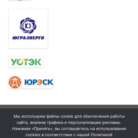
Тюменская
tymelprof.ru
ZeroGravity
Автор:
Мы используем файлы cookie для обеспечения работы
межрегиональная
GalussoThemes.com
сайта, анализа трафика и персонализации рекламы.
организация
Работает на
Нажимая «Принять», вы соглашаетесь на использование
cookies в соответствии с нашей Политикой
Общественной
WordPress