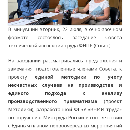
анализ
несчастных
случаев
В минувший вторник, 22 июля, в очно-заочном
формате состоялось заседание Совета
технической инспекции труда ФНПР (Совет).
На заседании рассматривались предложения и
замечания, подготовленные членами Совета, к
проекту
единой методики по учету
несчастных случаев на производстве и
единого подхода к анализу
производственного травматизма
(проект
Методики), разработанной ФГБУ «ВНИИ труда»
по поручению Минтруда России в соответствии
с Единым планом первоочередных мероприятий