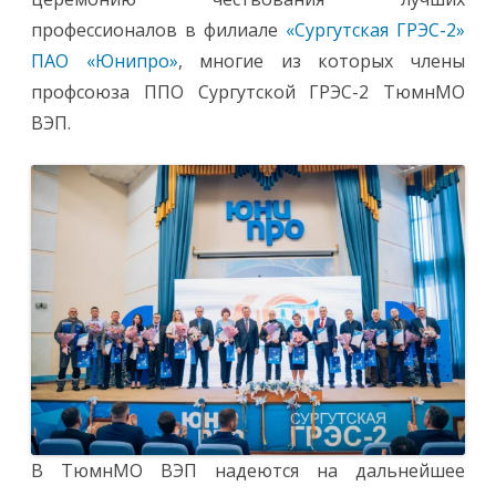
профессионалов в филиале
«Сургутская ГРЭС-2»
ПАО «Юнипро»
, многие из которых члены
профсоюза ППО Сургутской ГРЭС-2 ТюмнМО
ВЭП.
В ТюмнМО ВЭП надеются на дальнейшее