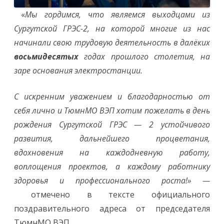
«
Мы гордимся, что являемся выходцами из
Сургутской ГРЭС-2, на которой многие из нас
начинали свою трудовую деятельность в далёких
восьмидесятых
годах прошлого столетия, на
заре основания электростанции.
С искренним уважением и благодарностью от
себя лично и ТюмнМО ВЭП хотим пожелать в день
рождения Сургутской ГРЭС — 2 устойчивого
развития, дальнейшего процветания,
вдохновения на каждодневную работу,
воплощения проектов, а каждому работнику
здоровья и профессионального роста!» —
отмечено в тексте официального
поздравительного адреса от председателя
ТюмнМО ВЭП
.