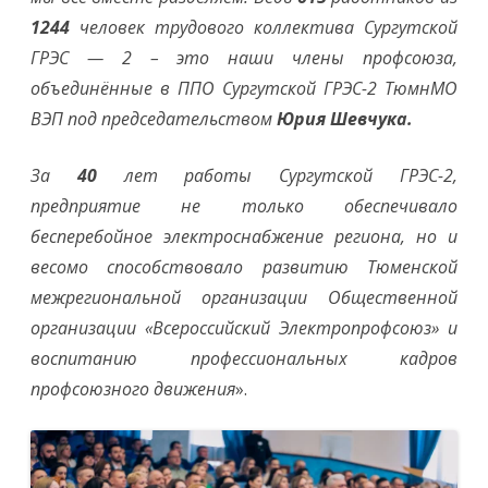
1244
человек трудового коллектива Сургутской
ГРЭС — 2 – это наши члены профсоюза,
объединённые в ППО Сургутской ГРЭС-2 ТюмнМО
ВЭП под председательством
Юрия Шевчука.
За
40
лет работы Сургутской ГРЭС-2,
предприятие не только обеспечивало
бесперебойное электроснабжение региона, но и
весомо способствовало развитию Тюменской
межрегиональной организации Общественной
организации «Всероссийский Электропрофсоюз» и
воспитанию профессиональных кадров
профсоюзного движения
».