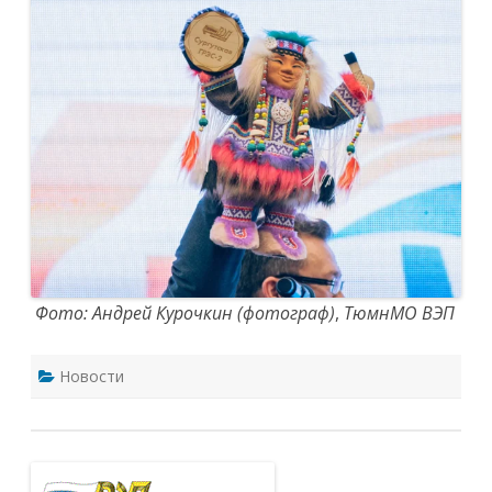
Фото: Андрей Курочкин (фотограф)
,
ТюмнМО ВЭП
Новости