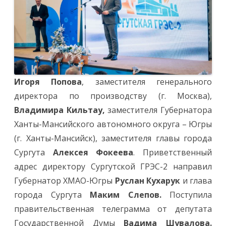
Игоря Попова
, заместителя генерального
директора по производству (г. Москва),
Владимира Кильтау,
заместителя Губернатора
Ханты-Мансийского автономного округа – Югры
(г. Ханты-Мансийск), заместителя главы города
Сургута
Алексея Фокеева
. Приветственный
адрес директору Сургутской ГРЭС-2 направил
Губернатор ХМАО-Югры
Руслан Кухарук
и глава
города Сургута
Маким Слепов.
Поступила
правительственная телеграмма от депутата
Государственной Думы
Вадима Шувалова.