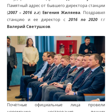
Памятный адрес от бывшего директора станции
(
2007 – 2016 г.г
)
Евгения Жиляева
. Поздравил
станцию и ее директор с
2016 по 2020
г.г
Валерий Светушков
.
Почётные официальные лица провели
церемонию чествования лучших