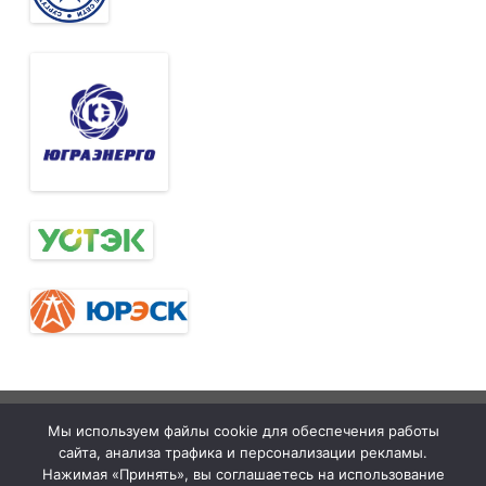
Тюменская
tymelprof.ru
ZeroGravity
Автор:
Мы используем файлы cookie для обеспечения работы
межрегиональная
GalussoThemes.com
сайта, анализа трафика и персонализации рекламы.
организация
Работает на
Нажимая «Принять», вы соглашаетесь на использование