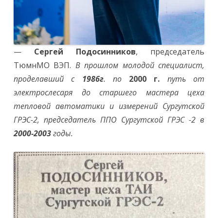
—
Сергей Подосинников
, председатель
ТюмнМО ВЭП.
В прошлом молодой специалист,
проделавший с
1986г
. по
2000 г.
путь от
электрослесаря до старшего мастера цеха
тепловой автоматики и измерений Сургутской
ГРЭС-2, председатель ППО Сургутской ГРЭС -2 в
2000-2003
годы.