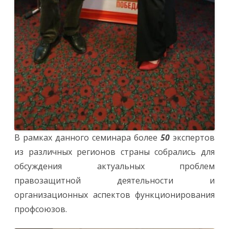
В рамках данного семинара более
50
экспертов
из различных регионов страны собрались для
обсуждения актуальных проблем
правозащитной деятельности и
организационных аспектов функционирования
профсоюзов.