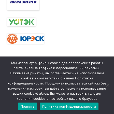
Тюменская
tymelprof.ru
ZeroGravity
Автор:
Мы используем файлы cookie для обеспечения работы
сайта, анализа трафика и персонализации рекламы.
межрегиональная
GalussoThemes.com
Нажимая «Принять», вы соглашаетесь на использование
организация
Работает на
cookies в соответствии с нашей Политикой
конфиденциальности. Продолжая пользоваться сайтом без
Общественной
WordPress
изменения настроек, вы даёте согласие на использование
организации
ваших cookie-файлов. Вы можете настроить условия
«Всероссийский
хранения cookies в настройках вашего браузера
Электропрофсоюз»
Принять
Политика конфиденциальности