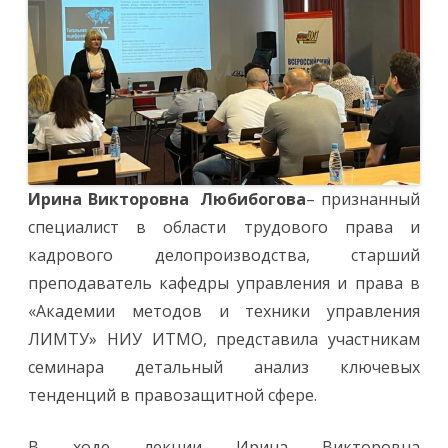
Ирина Викторовна
Любибогова
– признанный
специалист в области трудового права и
кадрового делопроизводства, старший
преподаватель кафедры управления и права в
«Академии методов и техники управления
ЛИМТУ» НИУ ИТМО, представила участникам
семинара детальный анализ ключевых
тенденций в правозащитной сфере.
В ходе лекции Ирина Викторовна