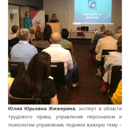
Юлия Юрьевна Жижерина
, эксперт в области
трудового права, управления персоналом и
психологии управления, подняла важную тему –