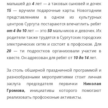
малышей до
4
лет — а таковых сыновей и дочек
15
— вручили подарочные карты. Новогодним
представлением в одном из культурных
центров Сургута постараются впечатлить ребят
от 4 до 10
лет — это
50
мальчиков и девочек. Их
родители также трудятся в Сургутских городских
электрических сетях и состоят в профсоюзе. Для
20
— ти подростков организовали участие в
квесте. Он адресован для ребят от
10 до 14
лет.
За столь обширной праздничной программой и
разнообразными мероприятиями стоит личная
заслуга председателя первички
Николая
Громова,
инициативы которого помогают
реализовать профсоюзные активисты.