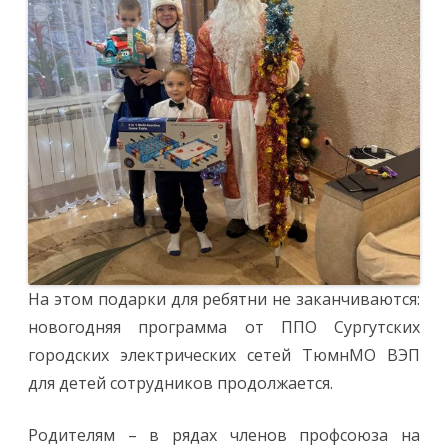
На этом подарки для ребятни не заканчиваются:
новогодняя программа от ППО Сургутских
городских электрических сетей ТюмнМО ВЭП
для детей сотрудников продолжается.
Родителям – в рядах членов профсоюза на