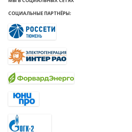
МЫ В СОЦИАЛЬНЫХ СЕТЯХ
СОЦИАЛЬНЫЕ ПАРТНЁРЫ: