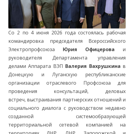
Со 2 по 4 июня 2026 года состоялась рабочая
командировка председателя Всероссийского
Электропрофсоюза
Юрия Офицерова
и
руководителя Департамента управления
делами Аппарата ВЭП
Валерия Вахрушкина
в
Донецкую и Луганскую республиканские
организации отраслевого Профсоюза для
проведения консультаций, деловых
встреч, выстраивания партнерских отношений и
социального диалога с руководством недавно
созданной системообразующей
территориальной сетевой компанией на
территориях ДНР, ЛНР, Запорожской и