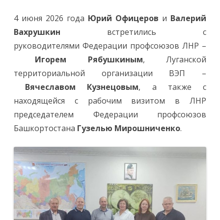
4 июня 2026 года
Юрий Офицеров
и
Валерий
Вахрушкин
встретились с
руководителями Федерации профсоюзов ЛНР –
Игорем Рябушкиным
, Луганской
территориальной организации ВЭП –
Вячеславом Кузнецовым
, а также с
находящейся с рабочим визитом в ЛНР
председателем Федерации профсоюзов
Башкортостана
Гузелью Мирошниченко
.