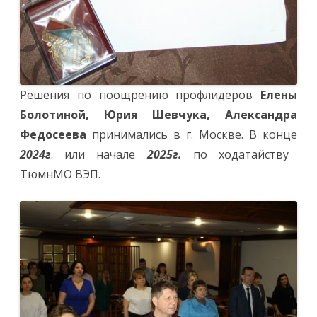
Решения по поощрению профлидеров
Елены
Болотиной, Юрия Шевчука, Александра
Федосеева
принимались в г. Москве. В конце
2024г
. или начале
2025г.
по ходатайству
ТюмнМО ВЭП.