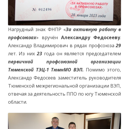
Нагрудный знак ФНПР «
За активную работу в
профсоюзах
» вручён
Александру Федосееву
.
Александр Владимирович в рядах профсоюза
29
лет. Из них
23
года он является председателем
первичной профсоюзной организации
Тюменской ТЭЦ-1 ТюмнМО ВЭП.
Помимо этого,
Александр Федосеев заместитель руководителя
Тюменской межрегиональной организации ВЭП,
отвечая за деятельность ППО по югу Тюменской
области.