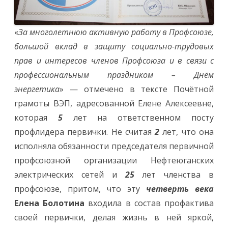
«
За многолетнюю активную работу в Профсоюзе,
большой вклад в защиту социально-трудовых
прав и интересов членов Профсоюза и в связи с
профессиональным праздником – Днём
энергетика
» — отмечено в тексте Почётной
грамоты ВЭП, адресованной Елене Алексеевне,
которая
5
лет на ответственном посту
профлидера первички. Не считая
2
лет, что она
исполняла обязанности председателя первичной
профсоюзной организации Нефтеюганских
электрических сетей и
25
лет членства в
профсоюзе, притом, что эту
четверть века
Елена Болотина
входила в состав профактива
своей первички, делая жизнь в ней яркой,