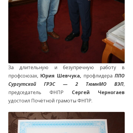
За длительную и безупречную работу в
профсоюзах,
Юрия Шевчука,
профлидера
ППО
Сургутской ГРЭС — 2 ТюмнМО ВЭП
,
председатель ФНПР
Сергей Черногаев
удостоил Почётной грамоты ФНПР.