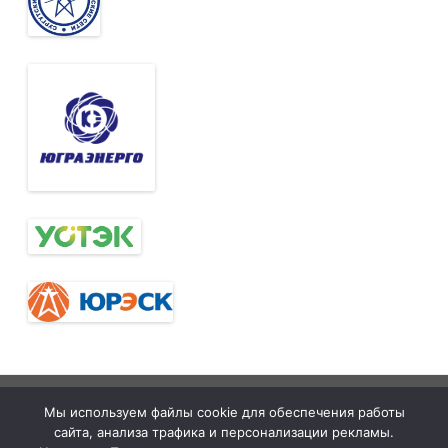
Тюменская
tymelprof.ru
ZeroGravity
Автор:
Мы используем файлы cookie для обеспечения работы
межрегиональная
GalussoThemes.com
сайта, анализа трафика и персонализации рекламы.