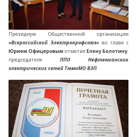
Президиум Общественной организации
«Всероссийский Электропрофсоюз»
во главе с
Юрием Офицеровым
отметил
Елену Болотину
,
председателя
ППО Нефтеюганских
электрических сетей ТюмнМО ВЭП
.