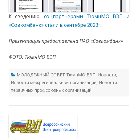
К сведению,
соцпартнерами ТюмнМО ВЭП и
«Совкомбанк» стали в сентябре 2023г.
Презентация предоставлена ПАО «Совкомбанк»
ФОТО: ТюмнМО ВЭП
МОЛОДЕЖНЫЙ СОВЕТ ТюмнМО ВЭП
,
Новости
,
Новости межрегиональной организации
,
Новости
первичных профсоюзных организаций