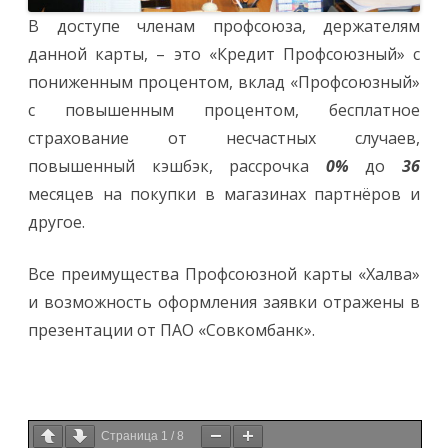
В доступе членам профсоюза, держателям
данной карты, – это «Кредит Профсоюзный» с
пониженным процентом, вклад «Профсоюзный»
с повышенным процентом, бесплатное
страхование от несчастных случаев,
повышенный кэшбэк, рассрочка
0%
до
36
месяцев на покупки в магазинах партнёров и
другое.
Все преимущества Профсоюзной карты «Халва»
и возможность оформления заявки отражены в
презентации от ПАО «Совкомбанк».
Страница
1
/
8