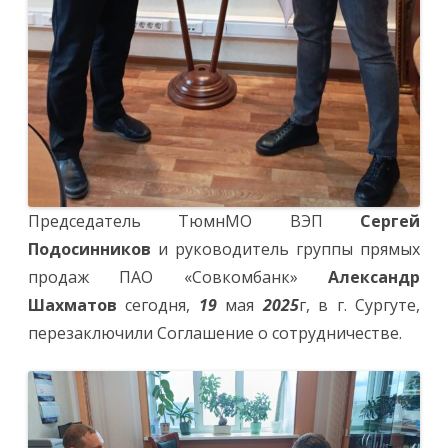
Председатель ТюмнМО ВЭП
Сергей
Подосинников
и руководитель группы прямых
продаж ПАО «Совкомбанк»
Александр
Шахматов
сегодня,
19
мая
2025
г, в г. Сургуте,
перезаключили Соглашение о сотрудничестве.