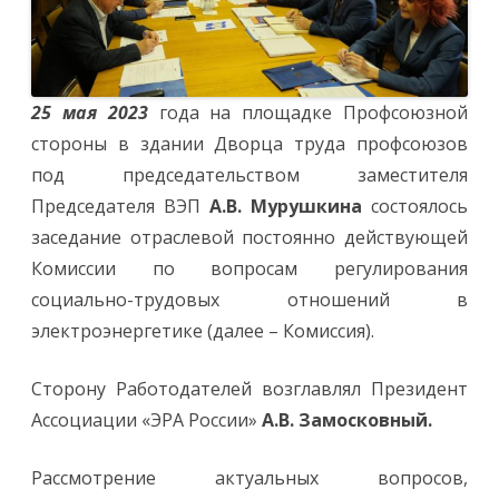
партнерств
25 мая 2023
года на площадке Профсоюзной
стороны в здании Дворца труда профсоюзов
под председательством заместителя
Председателя ВЭП
А.В.
Мурушкина
состоялось
заседание отраслевой постоянно действующей
Комиссии по вопросам регулирования
социально-трудовых отношений в
электроэнергетике (далее – Комиссия).
Сторону Работодателей возглавлял Президент
Ассоциации «ЭРА России»
А.В. Замосковный.
Рассмотрение актуальных вопросов,