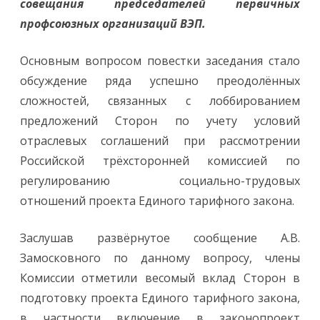
совещания председателей первичных
профсоюзных организаций ВЭП.
Основным вопросом повестки заседания стало
обсуждение ряда успешно преодолённых
сложностей, связанных с лоббированием
предложений Сторон по учету условий
отраслевых соглашений при рассмотрении
Российской трёхсторонней комиссией по
регулированию социально-трудовых
отношений проекта Единого тарифного закона.
Заслушав развёрнутое сообщение А.В.
Замосковного по данному вопросу, члены
Комиссии отметили весомый вклад Сторон в
подготовку проекта Единого тарифного закона,
в частности включение в законопроект