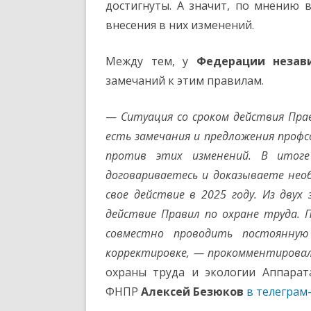
достигнуты. А значит, по мнению в
внесения в них изменений.
Между тем, у
Федерации незав
замечаний к этим правилам.
—
Ситуация со сроком действия Прав
есть замечания и предложения проф
против этих изменений. В итоге
договариваетесь и доказываете нео
свое действие в 2025 году. Из дву
действие Правил по охране труда.
совместно проводить постоянную
корректировке, — прокомментирова
охраны труда и экологии Аппарат
ФНПР
Алексей Безюков
в телеграм