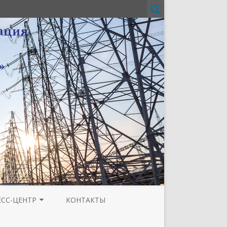
ЕСС-ЦЕНТР
КОНТАКТЫ
И
ЗЕТА ТЮМЕНСКОЙ