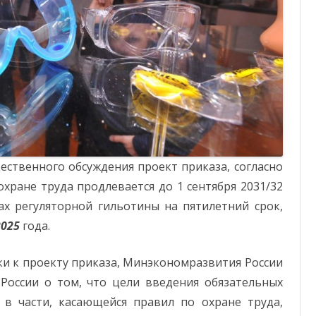
ОТЧЕТНОСТЬ
ФОНД СОЛИДАРНОСТИ
ственного обсуждения проект приказа, согласно
охране труда продлевается до 1 сентября 2031/32
х регуляторной гильотины на пятилетний срок,
2025
года.
ски к проекту приказа, Минэкономразвития России
России о том, что цели введения обязательных
 в части, касающейся правил по охране труда,