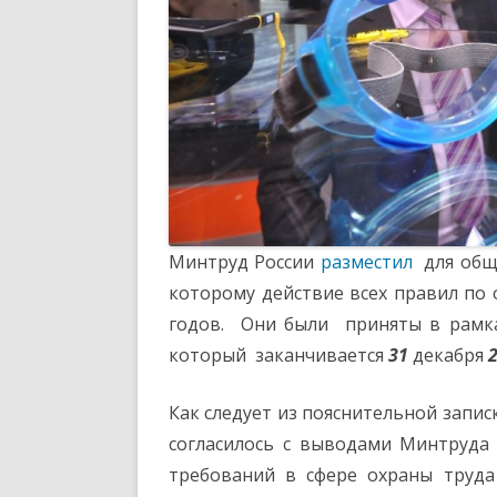
Минтруд России
разместил
для обще
которому действие всех правил по 
годов. Они были приняты в рамка
который заканчивается
31
декабря
Как следует из пояснительной запи
согласилось с выводами Минтруда 
требований в сфере охраны труда