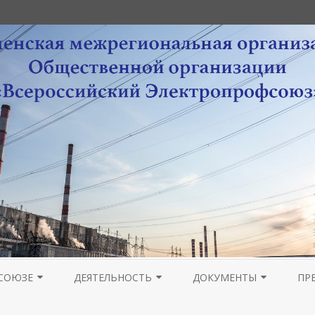
Перейти
к
СОЮЗЕ
ДЕЯТЕЛЬНОСТЬ
ДОКУМЕНТЫ
ПР
содержимому
РА
НОВОСТИ МОЛОДЕЖНОГО
ОРГАНИЗАЦИОННАЯ РАБОТА
УСТАВНЫЕ ДОКУМЕНТЫ
ПРОВЕДЕНИЕ ОТЧЕТОВ 
ГА