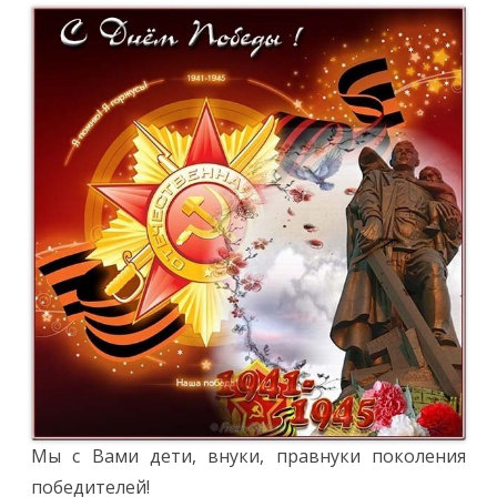
Мы с Вами дети, внуки, правнуки поколения
победителей!