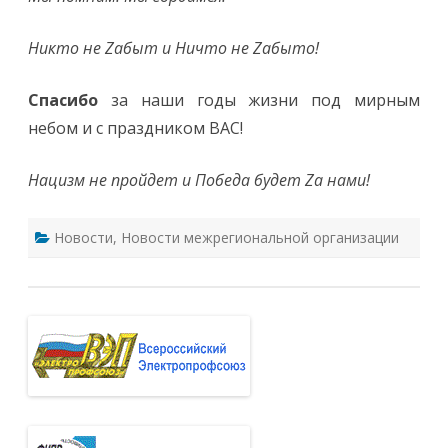
Никто не
Z
абыт и Ничто не
Z
абыто!
Спасибо
за наши годы жизни под мирным
небом и с праздником ВАС!
Нацизм не пройдет и Победа будет Za нами!
Новости
,
Новости межрегиональной организации