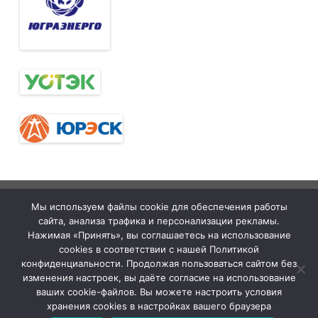
Тюменская
tymelprof.ru
ZeroGravity
Автор:
Мы используем файлы cookie для обеспечения работы
межрегиональная
GalussoThemes.com
сайта, анализа трафика и персонализации рекламы.
организация
Работает на
Нажимая «Принять», вы соглашаетесь на использование
cookies в соответствии с нашей Политикой
Общественной
WordPress
конфиденциальности. Продолжая пользоваться сайтом без
организации
изменения настроек, вы даёте согласие на использование
ваших cookie-файлов. Вы можете настроить условия
«Всероссийский
хранения cookies в настройках вашего браузера
Электропрофсоюз»