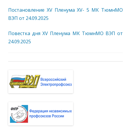
Постановление ХV Пленума ХV- 5 МК ТюмнМО
ВЭП от 24.09.2025
Повестка дня ХV Пленума МК ТюмнМО ВЭП от
24.09.2025