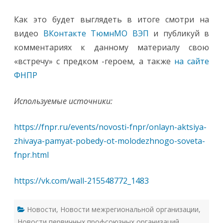
Как это будет выглядеть в итоге смотри на
видео
ВКонтакте ТюмнМО ВЭП
и публикуй в
комментариях к данному материалу свою
«встречу» с предком -героем, а также
на сайте
ФНПР
Используемые источники:
https://fnpr.ru/events/novosti-fnpr/onlayn-aktsiya-
zhivaya-pamyat-pobedy-ot-molodezhnogo-soveta-
fnpr.html
https://vk.com/wall-215548772_1483
Новости
,
Новости межрегиональной организации
,
Новости первичных профсоюзных организаций