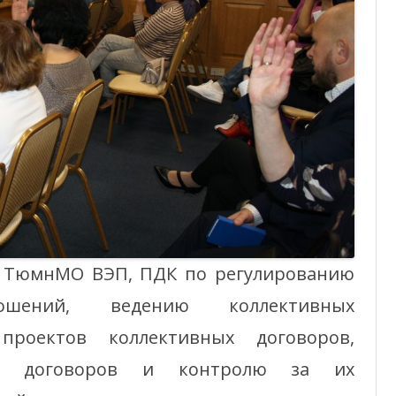
а ТюмнМО ВЭП, ПДК по регулированию
ношений, ведению коллективных
 проектов коллективных договоров,
ых договоров и контролю за их