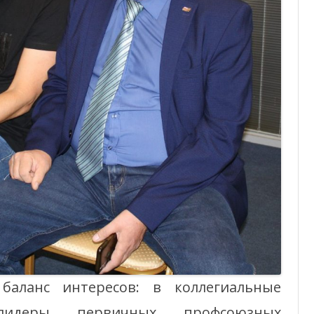
баланс интересов: в коллегиальные
лидеры первичных профсоюзных