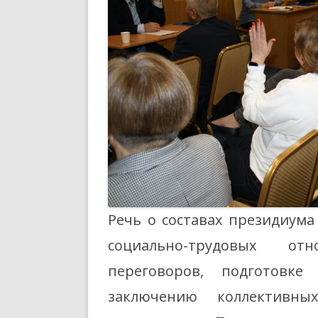
Речь о составах президиум
социально-трудовых от
переговоров, подготовке
заключению коллективн