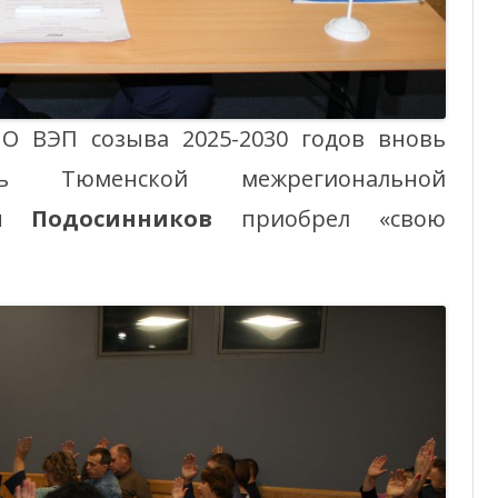
 ВЭП созыва 2025-2030 годов вновь
ль Тюменской межрегиональной
й Подосинников
приобрел «свою