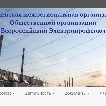
Перейти
к
СОЮЗЕ
ДЕЯТЕЛЬНОСТЬ
ДОКУМЕНТЫ
ПР
содержимому
РА
НОВОСТИ МОЛОДЕЖНОГО
ОРГАНИЗАЦИОННАЯ РАБОТА
УСТАВНЫЕ ДОКУМЕНТЫ
ПРОВЕДЕНИЕ ОТЧЕТОВ 
ГА