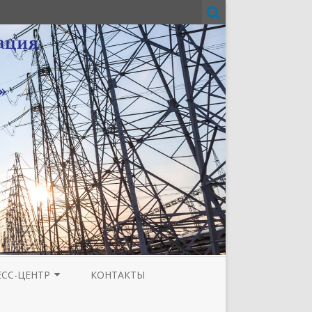
ЕСС-ЦЕНТР
КОНТАКТЫ
И
ЗЕТА ТЮМЕНСКОЙ