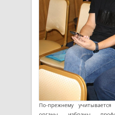
По-прежнему учитывается 
органы избраны проф