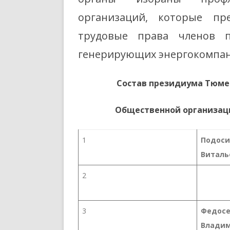
организаций, которые пр
трудовые права членов 
генерирующих энергокомпан
Состав президиума Тюме
Общественной организац
1
Подоси
Виталь
2
3
Федосе
Влади