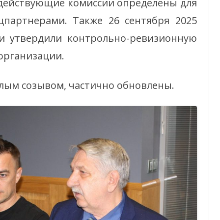
действующие комиссии определены для
цпартнерами. Также 26 сентября 2025
и утвердили контрольно-ревизионную
организации.
шлым созывом, частично обновлены.