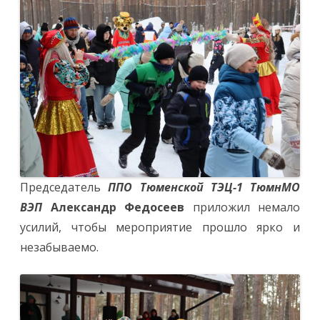
Председатель
ППО Тюменской ТЭЦ-1 ТюмнМО
ВЭП
Александр Федосеев
приложил немало
усилий, чтобы мероприятие прошло ярко и
незабываемо.