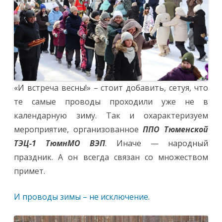
«И встреча весны!» – стоит добавить, сетуя, что
те самые проводы проходили уже не в
календарную зиму. Так и охарактеризуем
мероприятие, организованное
ППО Тюменской
ТЭЦ-1 ТюмнМО ВЭП
. Иначе — народный
праздник. А он всегда связан со множеством
примет.
И проводы зимы – не исключение.