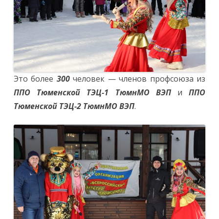
Это более
300
человек — членов профсоюза из
ППО Тюменской ТЭЦ-1 ТюмнМО ВЭП
и
ППО
Тюменской ТЭЦ-2 ТюмнМО ВЭП
.