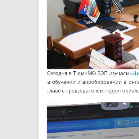
Сегодня в ТюмнМО ВЭП изучали
«Ци
в обучении и апробировании в он
главе с председателем территориа