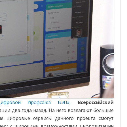
Цифровой профсоюз ВЭП»,
Всероссийский
ации два года назад. На него возлагают большие
ые цифровые сервисы данного проекта смогут
тему с широкими возможностями цифровизации