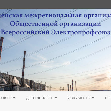
Перейти
к
СОЮЗЕ
ДЕЯТЕЛЬНОСТЬ
ДОКУМЕНТЫ
ПР
содержимому
РА
НОВОСТИ МОЛОДЕЖНОГО
ОРГАНИЗАЦИОННАЯ РАБОТА
УСТАВНЫЕ ДОКУМЕНТЫ
ПРОВЕДЕНИЕ ОТЧЕТОВ 
ГА