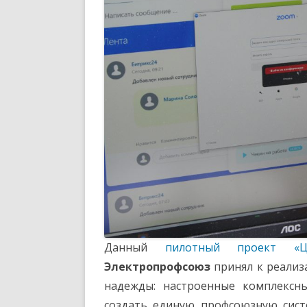
Данный
пилотный проект «
Электропрофсоюз
принял к реализ
надежды: настроенные комплексн
создать единую профсоюзную сис