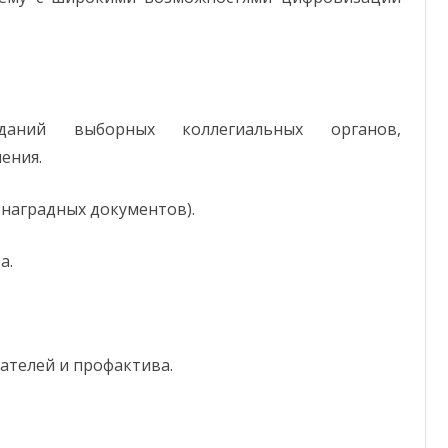
даний выборных коллегиальных органов,
ения.
наградных документов).
а.
ателей и профактива.