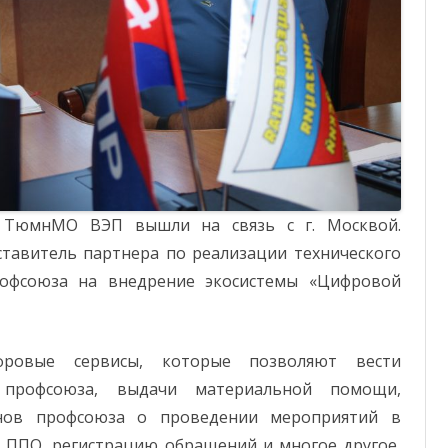
ТюмнМО ВЭП вышли на связь с г. Москвой.
ставитель партнера по реализации технического
рофсоюза на внедрение экосистемы «Цифровой
ровые сервисы, которые позволяют вести
 профсоюза, выдачи материальной помощи,
нов профсоюза о проведении мероприятий в
 ППО, регистрацию обращений и многое другое,