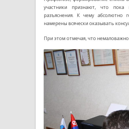
участники признают, что пока 
разъяснения. К чему абсолютно 
намерены всячески оказывать конс
При этом отмечая, что немаловажно