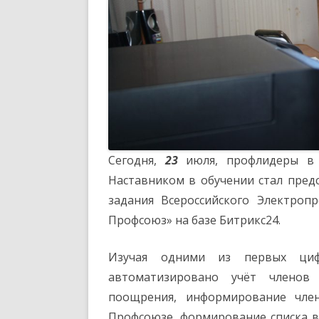
Сегодня,
23
июля, профлидеры в 
Наставником в обучении стал пред
задания Всероссийского Электроп
Профсоюз» на базе Битрикс24.
Изучая одними из первых циф
автоматизировано учёт членов
поощрения, информирование чле
Профсоюзе, формирование списка в