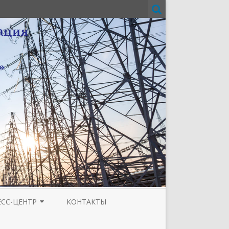
ЕСС-ЦЕНТР
КОНТАКТЫ
И
ЗЕТА ТЮМЕНСКОЙ