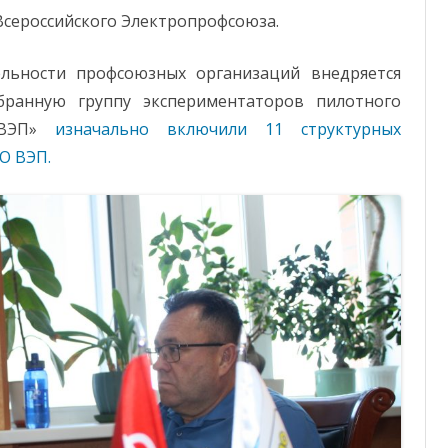
Всероссийского Электропрофсоюза.
льности профсоюзных организаций внедряется
бранную группу экспериментаторов пилотного
 ВЭП»
изначально включили 11 структурных
О ВЭП.