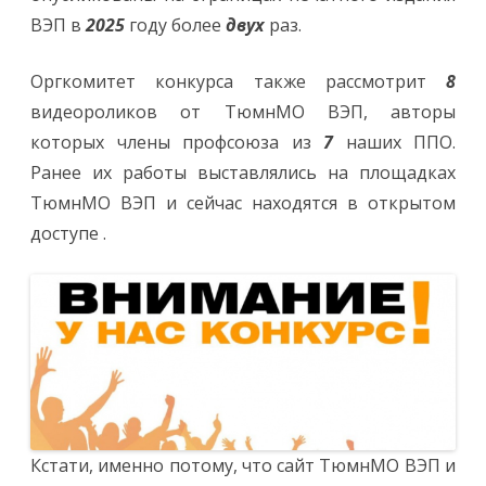
ВЭП в
2025
году более
двух
раз.
Оргкомитет конкурса также рассмотрит
8
видеороликов от ТюмнМО ВЭП, авторы
которых члены профсоюза из
7
наших ППО.
Ранее их работы выставлялись на площадках
ТюмнМО ВЭП и сейчас находятся в открытом
доступе .
Кстати, именно потому, что сайт ТюмнМО ВЭП и