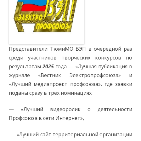
Представители ТюмнМО ВЭП в очередной раз
среди участников творческих конкурсов по
результатам
2025
года — «Лучшая публикация в
журнале «Вестник Электропрофсоюза» и
«Лучший медиапроект профсоюза», где заявки
поданы сразу в трёх номинациях:
— «Лучший видеоролик о деятельности
Профсоюза в сети Интернет»,
— «Лучший сайт территориальной организации