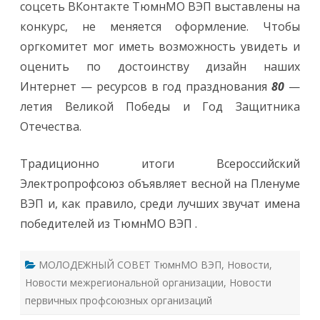
соцсеть ВКонтакте ТюмнМО ВЭП выставлены на
конкурс, не меняется оформление. Чтобы
оргкомитет мог иметь возможность увидеть и
оценить по достоинству дизайн наших
Интернет — ресурсов в год празднования
80
—
летия Великой Победы и Год Защитника
Отечества.
Традиционно итоги Всероссийский
Электропрофсоюз объявляет весной на Пленуме
ВЭП и, как правило, среди лучших звучат имена
победителей из ТюмнМО ВЭП .
МОЛОДЕЖНЫЙ СОВЕТ ТюмнМО ВЭП
,
Новости
,
Новости межрегиональной организации
,
Новости
первичных профсоюзных организаций