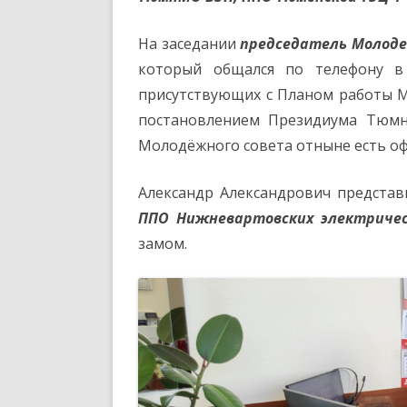
На заседании
председатель Молод
который общался по телефону в
присутствующих с Планом работы 
постановлением Президиума Тюмн
Молодёжного совета отныне есть о
Александр Александрович предста
ППО Нижневартовских электричес
замом.