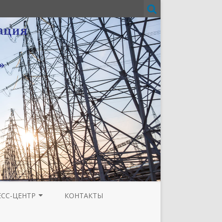
ЕСС-ЦЕНТР
КОНТАКТЫ
И
ЗЕТА ТЮМЕНСКОЙ