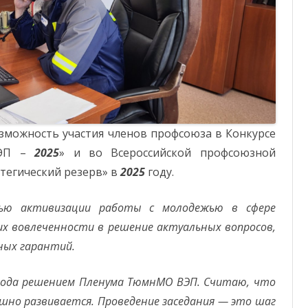
озможность участия членов профсоюза в Конкурсе
ЭП –
2025
» и во Всероссийской профсоюзной
егический резерв» в
2025
году.
лью активизации работы с молодежью в сфере
их вовлеченности в решение актуальных вопросов,
ных гарантий.
ода решением Пленума ТюмнМО ВЭП. Считаю, что
но развивается. Проведение заседания — это шаг