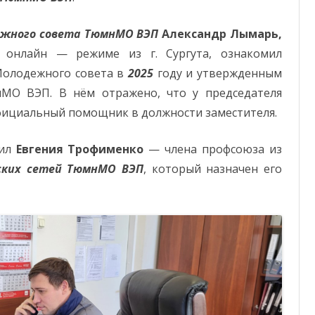
ежного совета ТюмнМО ВЭП
Александр Лымарь,
 онлайн — режиме из г. Сургута, ознакомил
Молодежного совета в
2025
году и утвержденным
МО ВЭП. В нём отражено, что у председателя
фициальный помощник в должности заместителя.
вил
Евгения Трофименко
— члена профсоюза из
ких сетей
ТюмнМО ВЭП
, который назначен его