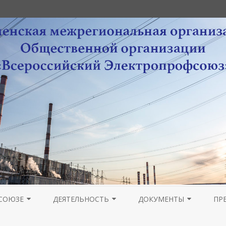
Перейти
к
СОЮЗЕ
ДЕЯТЕЛЬНОСТЬ
ДОКУМЕНТЫ
ПР
содержимому
РА
НОВОСТИ МОЛОДЕЖНОГО
ОРГАНИЗАЦИОННАЯ РАБОТА
УСТАВНЫЕ ДОКУМЕНТЫ
ПРОВЕДЕНИЕ ОТЧЕТОВ 
ГА